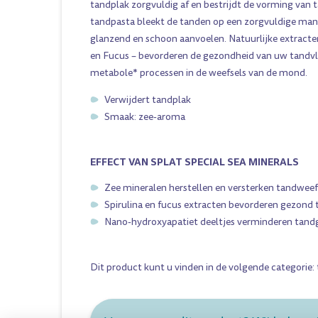
tandplak zorgvuldig af en bestrijdt de vorming van 
tandpasta bleekt de tanden op een zorgvuldige mani
glanzend en schoon aanvoelen. Natuurlijke extracten
en Fucus – bevorderen de gezondheid van uw tandvl
metabole* processen in de weefsels van de mond.
Verwijdert tandplak
Smaak: zee-aroma
EFFECT VAN SPLAT SPECIAL SEA MINERALS
Zee mineralen herstellen en versterken tandweef
Spirulina en fucus extracten bevorderen gezond 
Nano-hydroxyapatiet deeltjes verminderen tand
Dit product kunt u vinden in de volgende categorie: