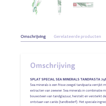
Omschrijving
Gerelateerde producten
Omschrijving
SPLAT SPECIAL SEA MINERALS TANDPASTA 75
Sea minerals is een frisse zeegel tandpasta verrijkt
extracten van zeewier. Sea minerals in combinatie m
bouwsteen van tandglazuur, herstelt en versterkt 
ontstaan van cariës (tandbederf). Het speciale ingr