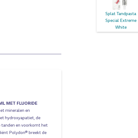
Splat Tandpasta
Special Extreme
White
ML MET FLUORIDE
 met mineralen en
et hydroxyapatiet, de
de tanden en voorkomt het
ediënt Polydon® breekt de