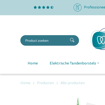
Professionee
Home
Elektrische Tandenborstels
Home
Producten
Alle-producten