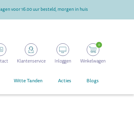
gen voor 16.00 uur besteld, morgen in huis
0
tact
Klantenservice
Inloggen
Winkelwagen
Witte Tanden
Acties
Blogs