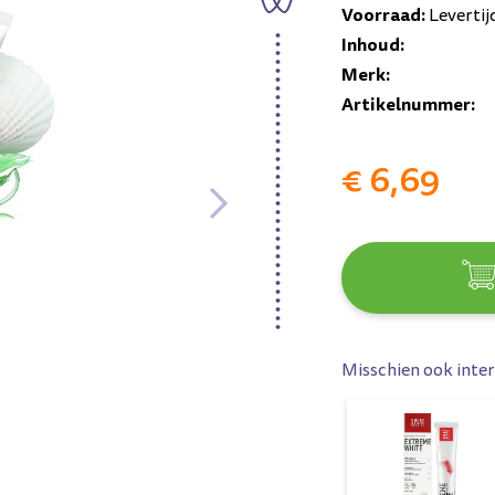
Voorraad:
Levertij
Inhoud:
Merk:
Artikelnummer:
€ 6,69
Misschien ook inter