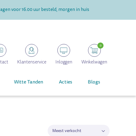
gen voor 16.00 uur besteld, morgen in huis
0
tact
Klantenservice
Inloggen
Winkelwagen
Witte Tanden
Acties
Blogs
Meest verkocht