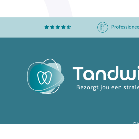
Professionee
Di