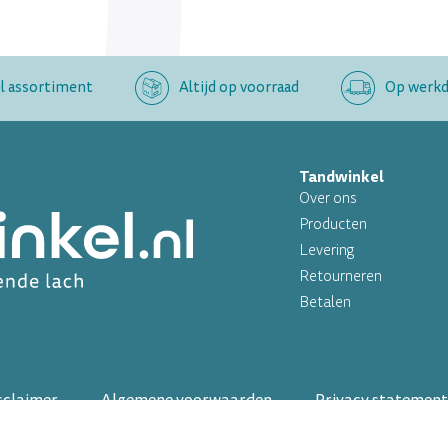
l assortiment
Altijd op voorraad
Op werkda
Tandwinkel
Over ons
Producten
Levering
Retourneren
Betalen
sclaimer
Algemene voorwaarden
Privacy statement