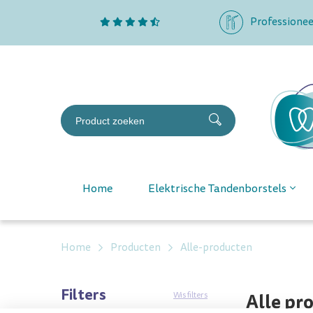
Professionee
Home
Elektrische Tandenborstels
Home
Producten
Alle-producten
Filters
Alle pr
Wis filters