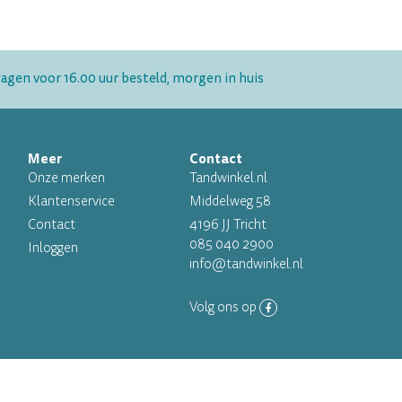
gen voor 16.00 uur besteld, morgen in huis
Meer
Contact
Onze merken
Tandwinkel.nl
Klantenservice
Middelweg 58
Contact
4196 JJ Tricht
085 040 2900
Inloggen
info@tandwinkel.nl
Volg ons op