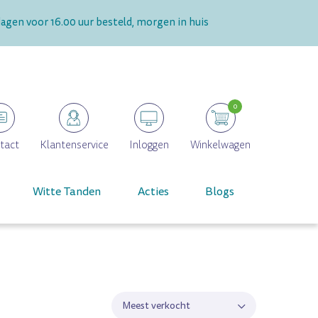
gen voor 16.00 uur besteld, morgen in huis
0
tact
Klantenservice
Inloggen
Winkelwagen
Witte Tanden
Acties
Blogs
Meest verkocht