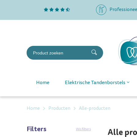
Professionee
Home
Elektrische Tandenborstels
Home
Producten
Alle-producten
Filters
Alle pr
Wis filters