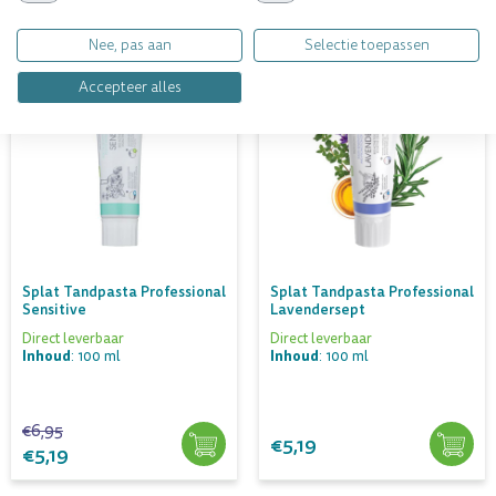
Nee, pas aan
Selectie toepassen
Aanbieding
Accepteer alles
Splat Tandpasta Professional
Splat Tandpasta Professional
Sensitive
Lavendersept
Direct leverbaar
Direct leverbaar
Inhoud
Inhoud
: 100 ml
: 100 ml
€6,95
€5,19
€5,19