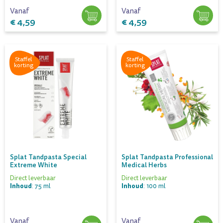
Vanaf
Vanaf
€ 4,59
€ 4,59
Staffel
Staffel
korting
korting
Splat Tandpasta Special
Splat Tandpasta Professional
Extreme White
Medical Herbs
Direct leverbaar
Direct leverbaar
Inhoud
Inhoud
: 75 ml
: 100 ml
Vanaf
Vanaf