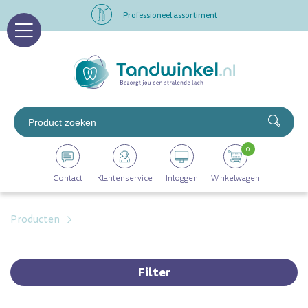
Professioneel assortiment
Altijd op voorraad
Op werkdagen voor 16.00 uur besteld, morgen in huis
Professioneel assortiment
0
Altijd op voorraad
Contact
Klantenservice
Inloggen
Winkelwagen
Op werkdagen voor 16.00 uur besteld, morgen in huis
Producten
Filter