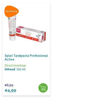
Aanbieding
Splat Tandpasta Professional
Active
Direct leverbaar
Inhoud
: 100 ml
€6,95
€4,99