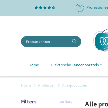
Professionee
Home
Elektrische Tandenborstels
Home
Producten
Alle-producten
Filters
Alle pr
Wis filters