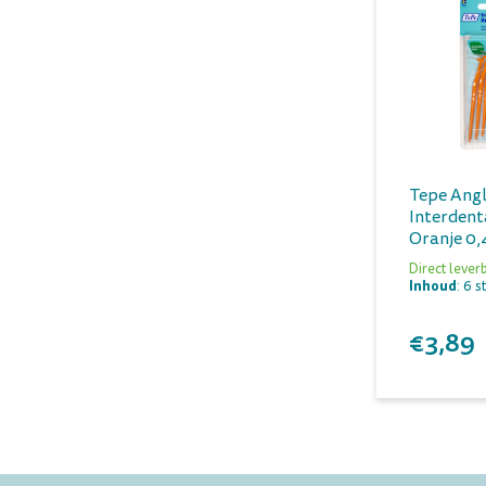
Tepe Ang
Interdent
Oranje 0
Direct lever
Inhoud
: 6 s
€3,89