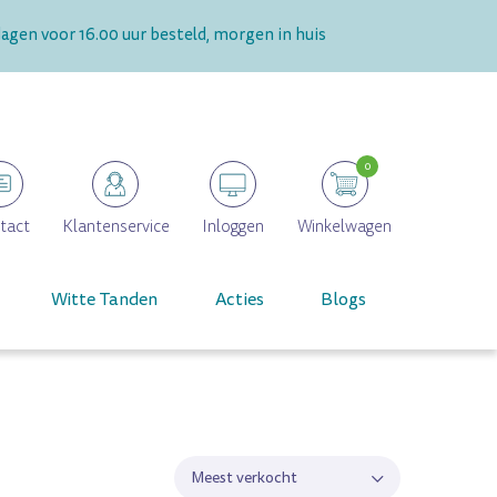
gen voor 16.00 uur besteld, morgen in huis
0
tact
Klantenservice
Inloggen
Winkelwagen
Witte Tanden
Acties
Blogs
Meest verkocht