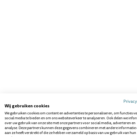
Privacy
Wij gebruiken cookies
We gebruiken cookies om content en advertenties te personaliseren, om functies v
social media te bieden en om ons websiteverkeer te analyseren. Ook delen we info
over uw gebruik van onze site met onze partners voor social media, adverteren en
analyse. Deze partners kunnen deze gegevens combineren met andere informatie 
aan ze heeft verstrekt of die ze hebben verzameld op basis van uw gebruik van hun