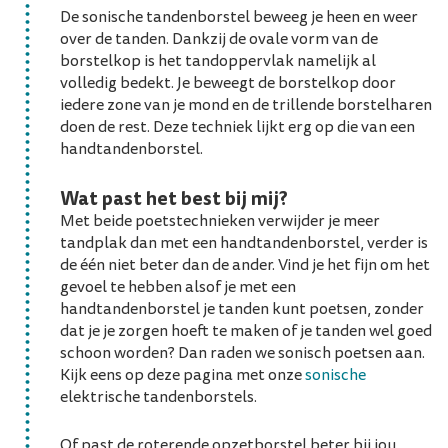
De sonische tandenborstel beweeg je heen en weer
over de tanden. Dankzij de ovale vorm van de
borstelkop is het tandoppervlak namelijk al
volledig bedekt. Je beweegt de borstelkop door
iedere zone van je mond en de trillende borstelharen
doen de rest. Deze techniek lijkt erg op die van een
handtandenborstel.
Wat past het best bij mij?
Met beide poetstechnieken verwijder je meer
tandplak dan met een handtandenborstel, verder is
de één niet beter dan de ander. Vind je het fijn om het
gevoel te hebben alsof je met een
handtandenborstel je tanden kunt poetsen, zonder
dat je je zorgen hoeft te maken of je tanden wel goed
schoon worden? Dan raden we sonisch poetsen aan.
Kijk eens op deze pagina met onze
sonische
elektrische tandenborstels.
Of past de roterende opzetborstel beter bij jou,