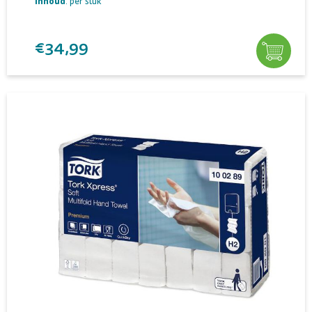
Inhoud
: per stuk
€34,99