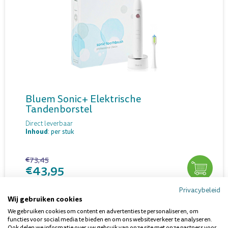
Bluem Sonic+ Elektrische
Tandenborstel
Direct leverbaar
Inhoud
: per stuk
€73,45
€43,95
Privacybeleid
Wij gebruiken cookies
We gebruiken cookies om content en advertenties te personaliseren, om
functies voor social media te bieden en om ons websiteverkeer te analyseren.
Ook delen we informatie over uw gebruik van onze site met onze partners voor