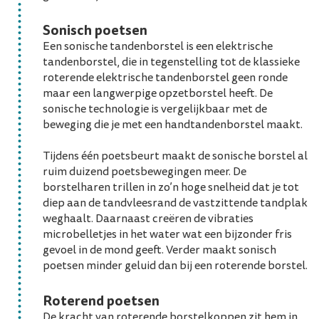
Sonisch poetsen
Een sonische tandenborstel is een elektrische
tandenborstel, die in tegenstelling tot de klassieke
roterende elektrische tandenborstel geen ronde
maar een langwerpige opzetborstel heeft. De
sonische technologie is vergelijkbaar met de
beweging die je met een handtandenborstel maakt.
Tijdens één poetsbeurt maakt de sonische borstel al
ruim duizend poetsbewegingen meer. De
borstelharen trillen in zo’n hoge snelheid dat je tot
diep aan de tandvleesrand de vastzittende tandplak
weghaalt. Daarnaast creëren de vibraties
microbelletjes in het water wat een bijzonder fris
gevoel in de mond geeft. Verder maakt sonisch
poetsen minder geluid dan bij een roterende borstel.
Roterend poetsen
De kracht van roterende borstelkoppen zit hem in