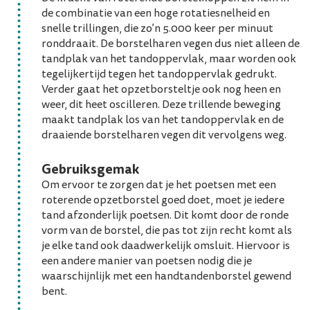
de combinatie van een hoge rotatiesnelheid en
snelle trillingen, die zo’n 5.000 keer per minuut
ronddraait. De borstelharen vegen dus niet alleen de
tandplak van het tandoppervlak, maar worden ook
tegelijkertijd tegen het tandoppervlak gedrukt.
Verder gaat het opzetborsteltje ook nog heen en
weer, dit heet oscilleren. Deze trillende beweging
maakt tandplak los van het tandoppervlak en de
draaiende borstelharen vegen dit vervolgens weg.
Gebruiksgemak
Om ervoor te zorgen dat je het poetsen met een
roterende opzetborstel goed doet, moet je iedere
tand afzonderlijk poetsen. Dit komt door de ronde
vorm van de borstel, die pas tot zijn recht komt als
je elke tand ook daadwerkelijk omsluit. Hiervoor is
een andere manier van poetsen nodig die je
waarschijnlijk met een handtandenborstel gewend
bent.