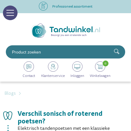
Professioneel assortiment
Altijd op voorraad
Op werkdagen voor 16.00 uur besteld, morgen in huis
Professioneel assortiment
0
Altijd op voorraad
Contact
Klantenservice
Inloggen
Winkelwagen
Op werkdagen voor 16.00 uur besteld, morgen in huis
Blogs
Verschil sonisch of roterend
poetsen?
Elektrisch tandenpoetsen met een klassieke