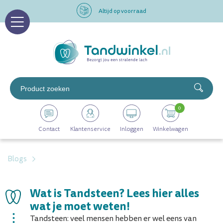
Altijd op voorraad
Op werkdagen voor 16.00 uur besteld, morgen in huis
Professioneel assortiment
Altijd op voorraad
0
Op werkdagen voor 16.00 uur besteld, morgen in huis
Contact
Klantenservice
Inloggen
Winkelwagen
Blogs
Wat is Tandsteen? Lees hier alles
wat je moet weten!
Tandsteen: veel mensen hebben er wel eens van