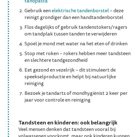
tandpasta
Gebruik een
elektrische tandenborstel
– deze
reinigt grondiger dan een handtandenborstel
Flos dagelijks of gebruik tandenstokers/ragers
om tandplak tussen tanden te verwijderen
Spoel je mond met water na het eten of drinken
Stop met roken – rokers hebben meer tandsteen
en slechtere tandgezondheid
Eet gezond en vezelrijk – dit stimuleert de
speekselproductie en helpt bij natuurlijke
reiniging
Bezoek je tandarts of mondhygiënist 2 keer per
jaar voor controle en reiniging
Tandsteen en kinderen: ook belangrijk
Veel mensen denken dat tandsteen vooral bij
volwassenen voorkomt, maar ook kinderen kunnen