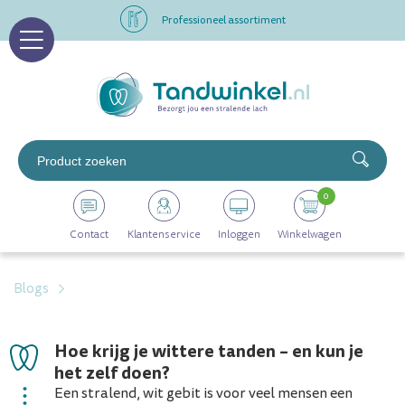
Professioneel assortiment
Altijd op voorraad
Op werkdagen voor 16.00 uur besteld, morgen in huis
Professioneel assortiment
0
Altijd op voorraad
Contact
Klantenservice
Inloggen
Winkelwagen
Op werkdagen voor 16.00 uur besteld, morgen in huis
Blogs
Hoe krijg je wittere tanden – en kun je
het zelf doen?
Een stralend, wit gebit is voor veel mensen een