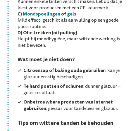
Kunnen enkele tinten verschil maken. Let op dat je
kiest voor producten met een CE-keurmerk.
C)
Mondspoelingen
of
gels
Mild effect, geschikt als aanvulling op een goede
poetsroutine.
D)
Olie trekken (oil pulling)
Helpt bij mondhygiëne, maar wittende werking is
niet bewezen.
Wat moet je
niet
doen?
Citroensap of baking soda gebruiken
: kan je
glazuur ernstig beschadigen.
Te hard poetsen of schuren
: dunner glazuur =
geler resultaat.
Onbetrouwbare producten van internet
gebruiken
: gevaar voor tandvlees en glazuur.
Tips om wittere tanden te behouden