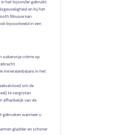
 in het bijzonder gebruikt
lsgevoeligheid en bij het
 Tooth Mousse kan
ok bijvoorbeeld in een
n suikervrije crème op
gebracht.
e mineralenbalans in het
peekselvloed om de
eel) te vergroten
n afhankelijk van de
et gebruiken wanneer u
menten gladder en schoner