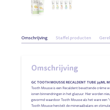
Omschrijving
Staffel producten
Gere
Omschrijving
GC TOOTH MOUSSE RECALDENT TUBE 35ML 
Tooth Mousse is een Recaldent bevattende crème wa
ionen binnendringen in het glazuur. Hier worden nie
gevormd waardoor Tooth Mousse als het ware een "vl
Tooth Mousse herstelt de mineraalbalans en stimule