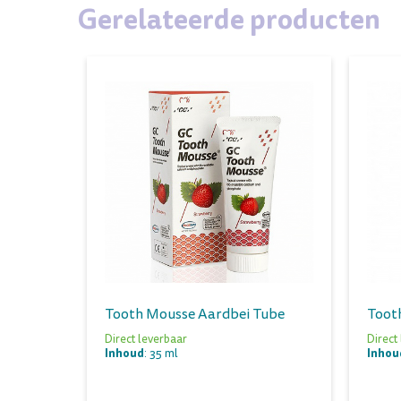
Gerelateerde producten
Tooth Mousse Aardbei Tube
Tooth
Direct leverbaar
Direct
Inhoud
Inhou
: 35 ml