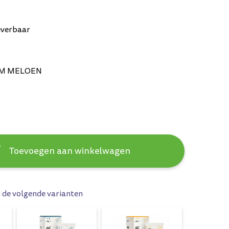
everbaar
M MELOEN
Toevoegen aan winkelwagen
n de volgende varianten