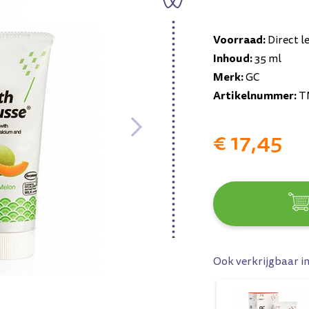
Voorraad:
Direct l
Inhoud:
35 ml
Merk:
GC
Artikelnummer:
T
€ 17,45
Ook verkrijgbaar i