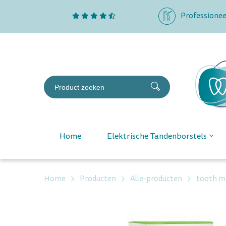
Professionee
Home
Elektrische Tandenborstels
Home
Producten
Alle-producten
tooth m