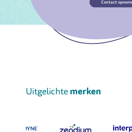
Contact opnem
merken
Uitgelichte