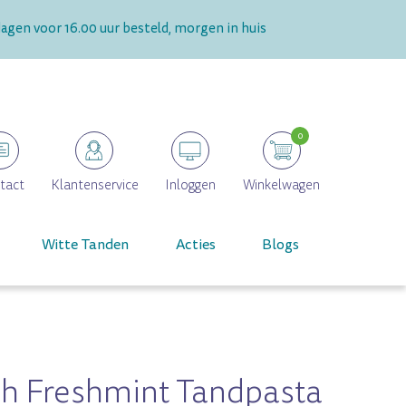
gen voor 16.00 uur besteld, morgen in huis
0
tact
Klantenservice
Inloggen
Winkelwagen
Witte Tanden
Acties
Blogs
h Freshmint Tandpasta