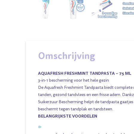
Omschrijving
AQUAFRESH FRESHMINT TANDPASTA – 75 ML
3-in-1 bescherming voor het hele gezin
De Aquafresh Freshmint Tandpasta biedt complete 
tanden, gezond tandvlees en een frisse adem. Dankzi
Suikerzuur Bescherming helpt de tandpasta gaatje
beschermt tegen tandplak en tandsteen.
BELANGRIJKSTE VOORDELEN