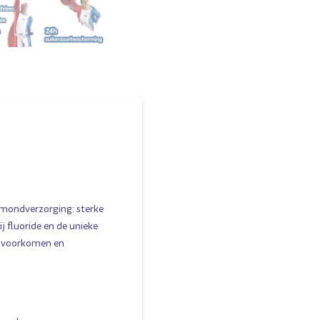
mondverzorging: sterke
j fluoride en de unieke
s voorkomen en