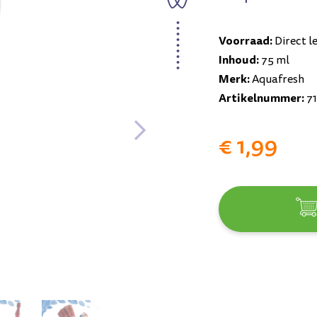
Voorraad:
Direct l
Inhoud:
75 ml
Merk:
Aquafresh
Artikelnummer:
7
€ 1,99