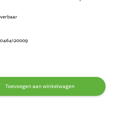
everbaar
10464120009
Toevoegen aan winkelwagen