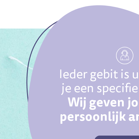
Ieder gebit is 
je een specifi
Wij geven j
persoonlijk 