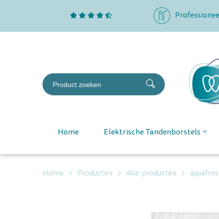
Professionee
Home
Elektrische Tandenborstels
Home
Producten
Alle-producten
aquafres