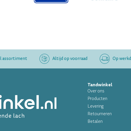
l assortiment
Altijd op voorraad
Op werkda
Tandwinkel
Over ons
Producten
Levering
Retourneren
Betalen