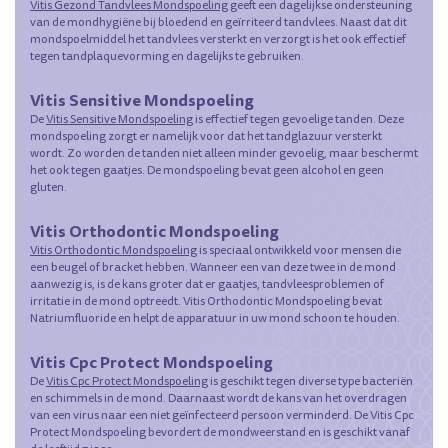
Vitis Gezond Tandvlees Mondspoeling
geeft een dagelijkse ondersteuning
van de mondhygiëne bij bloedend en geïrriteerd tandvlees. Naast dat dit
mondspoelmiddel het tandvlees versterkt en verzorgt is het ook effectief
tegen tandplaquevorming en dagelijks te gebruiken.
Vitis Sensitive Mondspoeling
De
Vitis Sensitive Mondspoeling
is effectief tegen gevoelige tanden. Deze
mondspoeling zorgt er namelijk voor dat het tandglazuur versterkt
wordt. Zo worden de tanden niet alleen minder gevoelig, maar beschermt
het ook tegen gaatjes. De mondspoeling bevat geen alcohol en geen
gluten.
Vitis Orthodontic Mondspoeling
Vitis Orthodontic Mondspoeling
is speciaal ontwikkeld voor mensen die
een beugel of bracket hebben. Wanneer een van deze twee in de mond
aanwezig is, is de kans groter dat er gaatjes, tandvleesproblemen of
irritatie in de mond optreedt. Vitis Orthodontic Mondspoeling bevat
Natriumfluoride en helpt de apparatuur in uw mond schoon te houden.
Vitis Cpc Protect Mondspoeling
De
Vitis Cpc Protect Mondspoeling
is geschikt tegen diverse type bacteriën
en schimmels in de mond. Daarnaast wordt de kans van het overdragen
van een virus naar een niet geïnfecteerd persoon verminderd. De Vitis Cpc
Protect Mondspoeling bevordert de mondweerstand en is geschikt vanaf