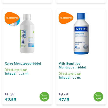
Aanbieding
Aanbieding
Xeros Mondspoelmiddel
Vitis Sensitive
Mondspoelmiddel
Direct leverbaar
Inhoud
: 500x ml
Direct leverbaar
Inhoud
: 500 ml
€11,50
€9,20
€8,59
€7,19