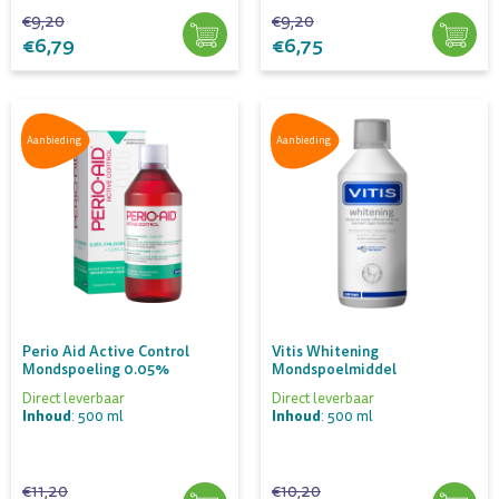
€9,20
€9,20
€6,79
€6,75
Aanbieding
Aanbieding
Perio Aid Active Control
Vitis Whitening
Mondspoeling 0.05%
Mondspoelmiddel
Direct leverbaar
Direct leverbaar
Inhoud
Inhoud
: 500 ml
: 500 ml
€11,20
€10,20