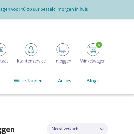
gen voor 16.00 uur besteld, morgen in huis
0
tact
Klantenservice
Inloggen
Winkelwagen
Witte Tanden
Acties
Blogs
ggen
Meest verkocht