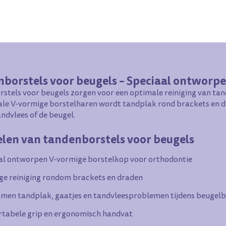
borstels voor beugels – Speciaal ontworp
stels voor beugels zorgen voor een optimale reiniging van tan
ale V-vormige borstelharen wordt tandplak rond brackets en dr
ndvlees of de beugel.
len van tandenborstels voor beugels
al ontworpen V-vormige borstelkop voor orthodontie
ge reiniging rondom brackets en draden
men tandplak, gaatjes en tandvleesproblemen tijdens beugel
tabele grip en ergonomisch handvat