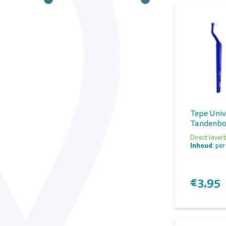
Tepe Univ
Tandenbo
Direct lever
Inhoud
: per
€3,95