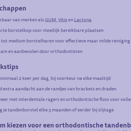
schappen
kbaar van merken als
GUM
,
Vitis
en
Lactona
te borstelkop voor moeilijk bereikbare plaatsen
 tot medium borstelharen voor effectieve maar milde reiniging
am en aanbevolen door orthodontisten
kstips
inimaal 2 keer per dag, bij voorkeur na elke maaltijd
d extra aandacht aan de randjes van brackets en draden
eer met interdentale ragers en orthodontische floss voor vol
 je tandenborstel elke 3 maanden of eerder bij slijtage
 kiezen voor een orthodontische tandenb