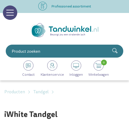
Professioneel assortiment
Altijd op voorraad
Op werkdagen voor 16.00 uur besteld, morgen in huis
Professioneel assortiment
0
Altijd op voorraad
Contact
Klantenservice
Inloggen
Winkelwagen
Op werkdagen voor 16.00 uur besteld, morgen in huis
Producten
Tandgel
iWhite Tandgel