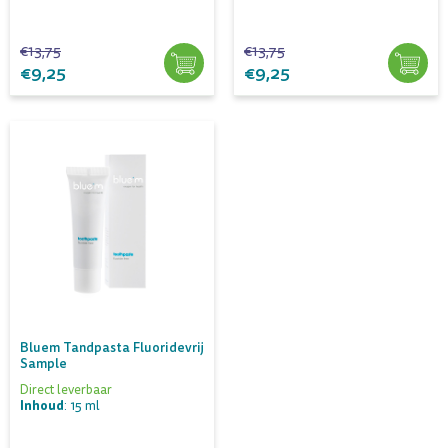
€13,75
€13,75
€9,25
€9,25
Bluem Tandpasta Fluoridevrij
Sample
Direct leverbaar
Inhoud
: 15 ml