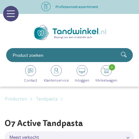
Professioneel assortiment
Altijd op voorraad
Op werkdagen voor 16.00 uur besteld, morgen in huis
Professioneel assortiment
0
Altijd op voorraad
Contact
Klantenservice
Inloggen
Winkelwagen
Op werkdagen voor 16.00 uur besteld, morgen in huis
Producten
Tandpasta
O7 Active Tandpasta
Meest verkocht