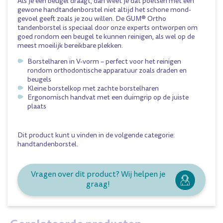
Als je een beugel draagt, dan weet je dat poetsen met een
gewone handtandenborstel niet altijd het schone mond-
gevoel geeft zoals je zou willen. De GUM® Ortho
tandenborstel is speciaal door onze experts ontworpen om
goed rondom een beugel te kunnen reinigen, als wel op de
meest moeilijk bereikbare plekken.
Borstelharen in V-vorm – perfect voor het reinigen
rondom orthodontische apparatuur zoals draden en
beugels
Kleine borstelkop met zachte borstelharen
Ergonomisch handvat met een duimgrip op de juiste
plaats
Dit product kunt u vinden in de volgende categorie:
handtandenborstel
.
Vragen over dit product? Wij helpen je
graag!