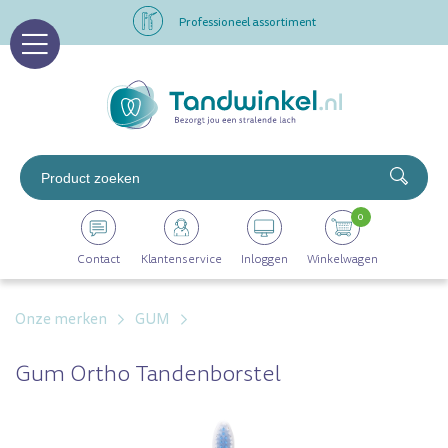
Professioneel assortiment
Altijd op voorraad
Op werkdagen voor 16.00 uur besteld, morgen in huis
Professioneel assortiment
0
Altijd op voorraad
Contact
Klantenservice
Inloggen
Winkelwagen
Op werkdagen voor 16.00 uur besteld, morgen in huis
Onze merken
GUM
Gum Ortho Tandenborstel