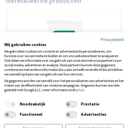
Gerelateerde producten
Privacybeleid
Wij gebruiken cookies
We gebruiken cookies om content en advertenties te personaliseren, om
functies voor social media te bieden en om ons websiteverkeer te analyseren.
Ook delen we informatie over uw gebruik van onze site met onze partners voor
social media, adverteren en analyse. Deze partners kunnen deze gegevens
combineren met andere informatie die u aan ze heeft verstrekt of die ze hebben
verzameld op basis van uw gebruik van hun services.
De gegevens worden verzameld voor het personaliseren van advertenties en het
meten van de effectiviteit van reclamecampagnes. Gegevens kunnen worden
gedeeld met Google LLC, meer informatie vindt u
hier
.
Noodzakelijk
Prestatie
Functioneel
Advertenties
Gum Ortho Tandpasta