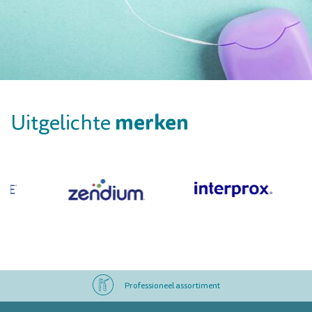
merken
Uitgelichte
Professioneel assortiment