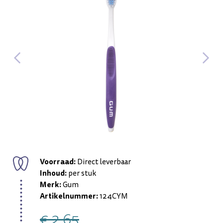
Voorraad:
Direct leverbaar
Inhoud:
per stuk
Merk:
Gum
Artikelnummer:
124CYM
€ 2,65