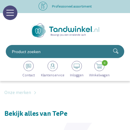
Professioneel assortiment
Altijd op voorraad
Op werkdagen voor 16.00 uur besteld, morgen in huis
Professioneel assortiment
0
Altijd op voorraad
Contact
Klantenservice
Inloggen
Winkelwagen
Op werkdagen voor 16.00 uur besteld, morgen in huis
Onze merken
Bekijk alles van TePe