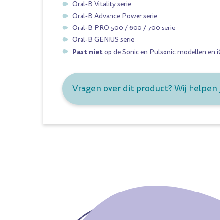
Oral-B Vitality serie
Oral-B Advance Power serie
Oral-B PRO 500 / 600 / 700 serie
Oral-B GENIUS serie
Past niet
op de Sonic en Pulsonic modellen en iO
Vragen over dit product? Wij helpen 