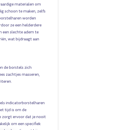
waardige materialen om
dig schoon te maken, zelfs
 borstelharen worden
rdoor ze een helderdere
om een slechte adem te
iën, wat bijdraagt aan
 de borstels zich
ees zachtjes masseren,
iteren.
ls indicatorborstelharen
t tijd is om de
 zorgt ervoor dat je nooit
kelijk om een specifiek