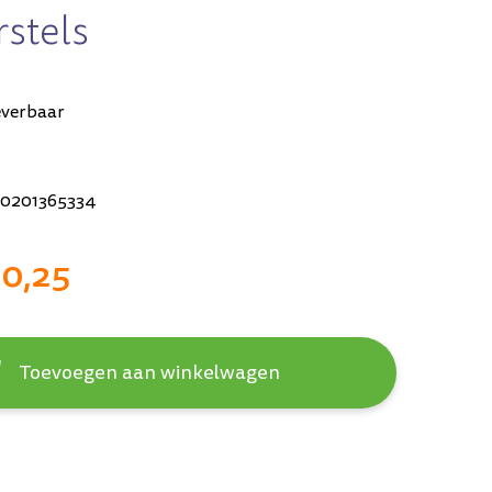
stels
everbaar
0201365334
10,25
Toevoegen aan winkelwagen