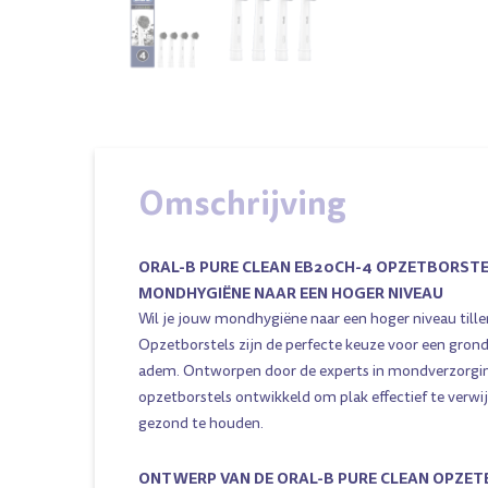
Omschrijving
ORAL-B PURE CLEAN EB20CH-4 OPZETBORSTE
MONDHYGIËNE NAAR EEN HOGER NIVEAU
Wil je jouw mondhygiëne naar een hoger niveau till
Opzetborstels zijn de perfecte keuze voor een grondi
adem. Ontworpen door de experts in mondverzorging 
opzetborstels ontwikkeld om plak effectief te verwi
gezond te houden.
ONTWERP VAN DE
ORAL-B PURE CLEAN OPZE