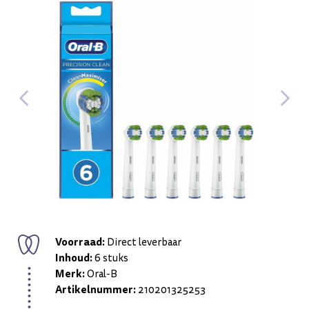
Voorraad:
Direct leverbaar
Inhoud:
6 stuks
Merk:
Oral-B
Artikelnummer:
210201325253