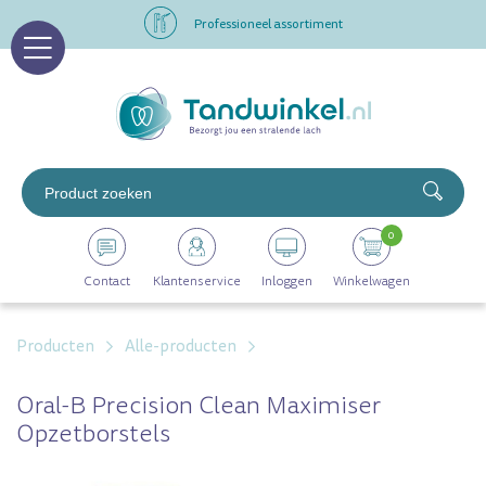
Professioneel assortiment
Altijd op voorraad
Op werkdagen voor 16.00 uur besteld, morgen in huis
Professioneel assortiment
0
Altijd op voorraad
Contact
Klantenservice
Inloggen
Winkelwagen
Op werkdagen voor 16.00 uur besteld, morgen in huis
Producten
Alle-producten
Oral-B Precision Clean Maximiser
Opzetborstels