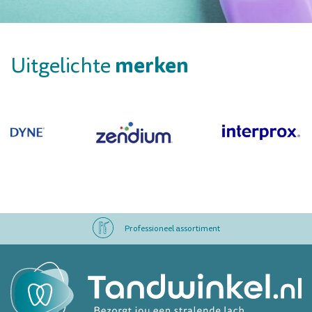
merken
Uitgelichte
Professioneel assortiment
Altijd op voorraad
Op werkdagen voor 16.00 uur besteld, morgen in huis