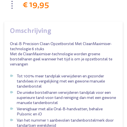
€ 19,95
Omschrijving
Oral-B Precision Clean Opzetborstel Met CleanMaximiser-
technologie 6 stuks
Met de CleanMaximiser-technologie worden groene
borstelharen geel wanneer het tijd is om je opzetborstel te
vervangen
Tot 100% meer tandplak verwijderen en gezonder
tandvlees in vergelijking met een gewone manuele
tandenborstel
De unieke borstelharen verwijderen tandplak voor een
superieure tand-voor-tand reiniging dan met een gewone
manuele tandenborstel
Verenigbaar met alle Oral-B-handvatten, behalve
Pulsonic en iO
Van het nummer 1 aanbevolen tandenborstelmerk door
tandartsen wereldwijd