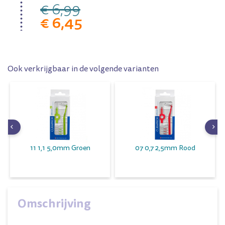
€ 6,99
€ 6,45
Ook verkrijgbaar in de volgende varianten
11 1,1 5,0mm Groen
07 0,7 2,5mm Rood
Omschrijving