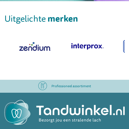
merken
Uitgelichte
Professioneel assortiment
Altijd op voorraad
Op werkdagen voor 16.00 uur besteld, morgen in huis