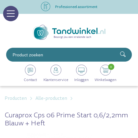
Professioneel assortiment
Altijd op voorraad
Op werkdagen voor 16.00 uur besteld, morgen in huis
Professioneel assortiment
0
Altijd op voorraad
Contact
Klantenservice
Inloggen
Winkelwagen
Op werkdagen voor 16.00 uur besteld, morgen in huis
Producten
Alle-producten
Curaprox Cps 06 Prime Start 0,6/2,2mm
Blauw + Heft