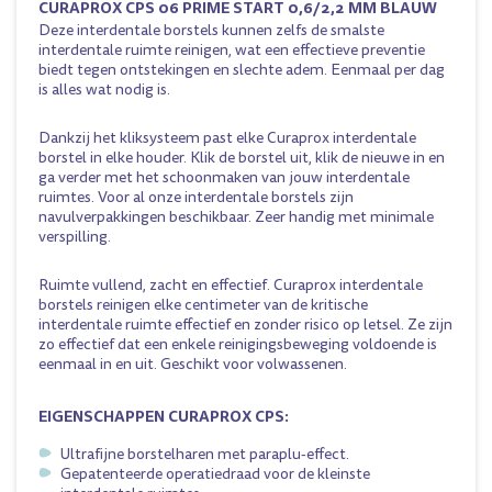
CURAPROX CPS 06 PRIME START 0,6/2,2 MM BLAUW
Deze interdentale borstels kunnen zelfs de smalste
interdentale ruimte reinigen, wat een effectieve preventie
biedt tegen ontstekingen en slechte adem. Eenmaal per dag
is alles wat nodig is.
Dankzij het kliksysteem past elke Curaprox interdentale
borstel in elke houder. Klik de borstel uit, klik de nieuwe in en
ga verder met het schoonmaken van jouw interdentale
ruimtes. Voor al onze interdentale borstels zijn
navulverpakkingen beschikbaar. Zeer handig met minimale
verspilling.
Ruimte vullend, zacht en effectief. Curaprox interdentale
borstels reinigen elke centimeter van de kritische
interdentale ruimte effectief en zonder risico op letsel. Ze zijn
zo effectief dat een enkele reinigingsbeweging voldoende is
eenmaal in en uit. Geschikt voor volwassenen.
EIGENSCHAPPEN CURAPROX CPS:
Ultrafijne borstelharen met paraplu-effect.
Gepatenteerde operatiedraad voor de kleinste