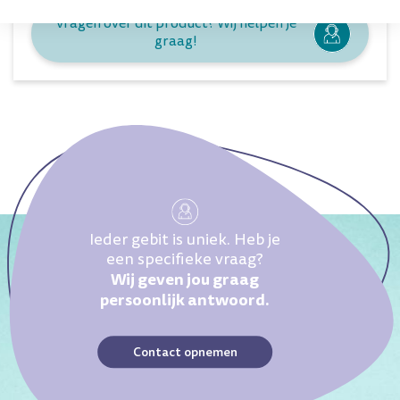
Vragen over dit product? Wij helpen je
graag!
Ieder gebit is uniek. Heb je
een specifieke vraag?
Wij geven jou graag
persoonlijk antwoord.
Contact opnemen