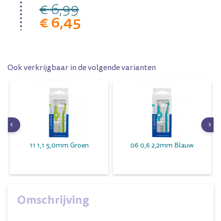
€ 6,99
€ 6,45
Ook verkrijgbaar in de volgende varianten
11 1,1 5,0mm Groen
06 0,6 2,2mm Blauw
Omschrijving