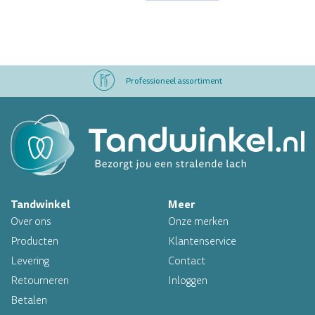
Professioneel assortiment
Altijd op voorraad
Op werkdagen voor 16.00 uur besteld, morgen in huis
Professioneel assortiment
Tandwinkel
Meer
Altijd op voorraad
Over ons
Onze merken
Producten
Klantenservice
Op werkdagen voor 16.00 uur besteld, morgen in huis
Levering
Contact
Retourneren
Inloggen
Betalen