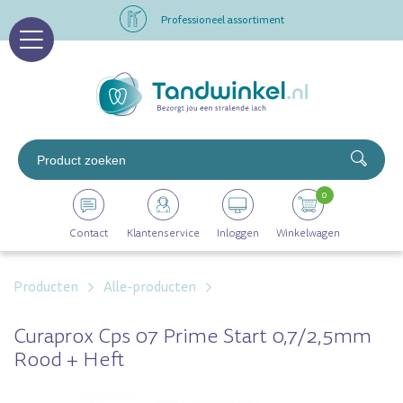
Altijd op voorraad
Op werkdagen voor 16.00 uur besteld, morgen in huis
Professioneel assortiment
Altijd op voorraad
0
Op werkdagen voor 16.00 uur besteld, morgen in huis
Contact
Klantenservice
Inloggen
Winkelwagen
Producten
Alle-producten
Curaprox Cps 07 Prime Start 0,7/2,5mm
Rood + Heft