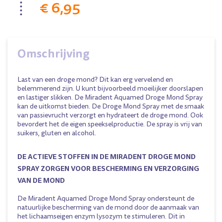
€ 6,95
Omschrijving
Last van een droge mond? Dit kan erg vervelend en
belemmerend zijn. U kunt bijvoorbeeld moeilijker doorslapen
en lastiger slikken. De Miradent Aquamed Droge Mond Spray
kan de uitkomst bieden. De Droge Mond Spray met de smaak
van passievrucht verzorgt en hydrateert de droge mond. Ook
bevordert het de eigen speekselproductie. De spray is vrij van
suikers, gluten en alcohol.
DE ACTIEVE STOFFEN IN DE MIRADENT DROGE MOND
SPRAY ZORGEN VOOR BESCHERMING EN VERZORGING
VAN DE MOND
De Miradent Aquamed Droge Mond Spray ondersteunt de
natuurlijke bescherming van de mond door de aanmaak van
het lichaamseigen enzym lysozym te stimuleren. Dit in