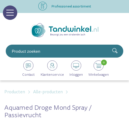
Professioneel assortiment
Altijd op voorraad
Op werkdagen voor 16.00 uur besteld, morgen in huis
Professioneel assortiment
0
Altijd op voorraad
Contact
Klantenservice
Inloggen
Winkelwagen
Op werkdagen voor 16.00 uur besteld, morgen in huis
Producten
Alle-producten
Aquamed Droge Mond Spray /
Passievrucht