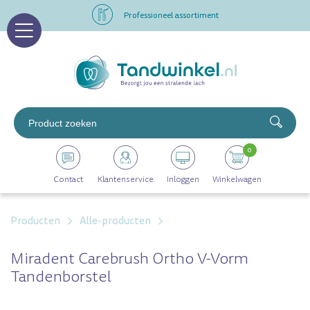
Professioneel assortiment
Altijd op voorraad
Op werkdagen voor 16.00 uur besteld, morgen in huis
Professioneel assortiment
0
Altijd op voorraad
Contact
Klantenservice
Inloggen
Winkelwagen
Op werkdagen voor 16.00 uur besteld, morgen in huis
Producten
Alle-producten
Miradent Carebrush Ortho V-Vorm
Tandenborstel