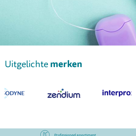
merken
Uitgelichte
Professioneel assortiment