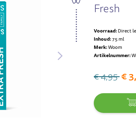
Fresh
Voorraad:
Direct l
Inhoud:
75 ml
Merk:
Woom
Artikelnummer:
W
€ 3
€ 4,95