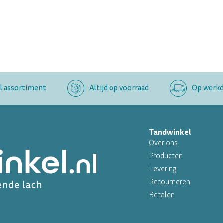
l assortiment
Altijd op voorraad
Op werkda
Tandwinkel
Over ons
Producten
Levering
Retourneren
Betalen