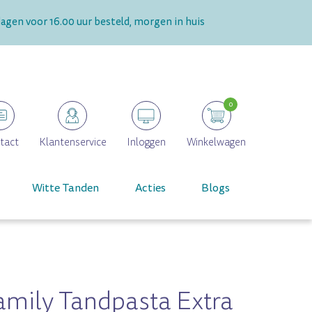
gen voor 16.00 uur besteld, morgen in huis
0
tact
Klantenservice
Inloggen
Winkelwagen
Witte Tanden
Acties
Blogs
mily Tandpasta Extra