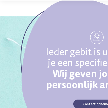
Ieder gebit is 
je een specifi
Wij geven j
persoonlijk 
Contact opnem