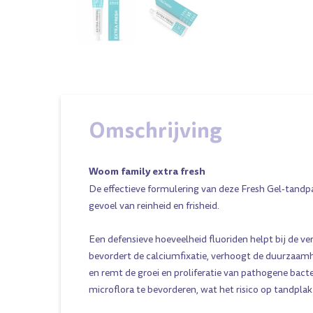
Omschrijving
Woom family extra fresh
De effectieve formulering van deze Fresh Gel-tandp
gevoel van reinheid en frisheid.
Een defensieve hoeveelheid fluoriden helpt bij de ve
bevordert de calciumfixatie, verhoogt de duurzaam
en remt de groei en proliferatie van pathogene bact
microflora te bevorderen, wat het risico op tandplak