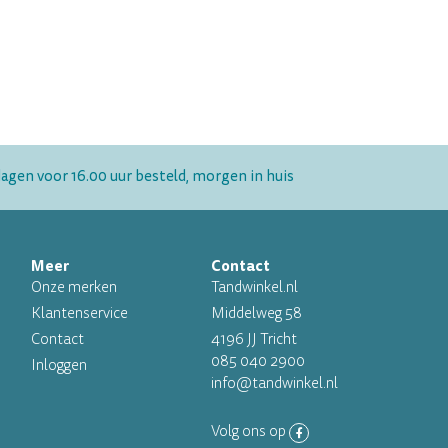
gen voor 16.00 uur besteld, morgen in huis
Meer
Contact
Onze merken
Tandwinkel.nl
Klantenservice
Middelweg 58
Contact
4196 JJ Tricht
085 040 2900
Inloggen
info@tandwinkel.nl
Volg ons op