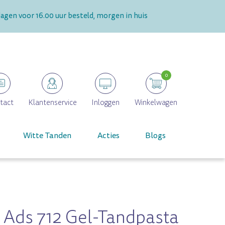
gen voor 16.00 uur besteld, morgen in huis
0
tact
Klantenservice
Inloggen
Winkelwagen
Witte Tanden
Acties
Blogs
 Ads 712 Gel-Tandpasta