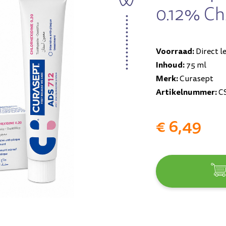
0.12% Ch
Voorraad:
Direct l
Inhoud:
75 ml
Merk:
Curasept
Artikelnummer:
CS
€ 6,49