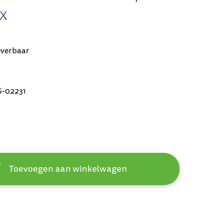
x
everbaar
-02231
Toevoegen aan winkelwagen