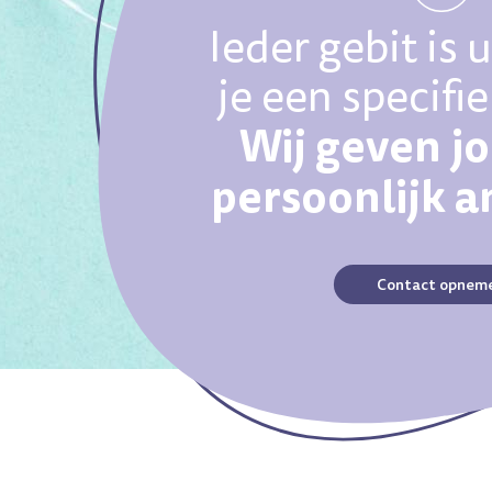
Ieder gebit is 
je een specifi
Wij geven j
persoonlijk 
Contact opnem