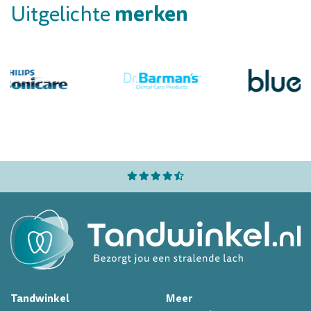
merken
Uitgelichte
Professioneel assortiment
Altijd op voorraad
Op werkdagen voor 16.00 uur besteld, morgen in huis
Professioneel assortiment
Altijd op voorraad
Op werkdagen voor 16.00 uur besteld, morgen in huis
Tandwinkel
Meer