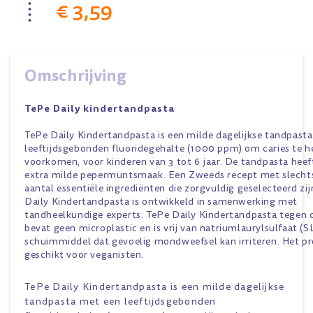
€ 3,59
Omschrijving
TePe Daily kindertandpasta
TePe Daily Kindertandpasta is een milde dagelijkse tandpast
leeftijdsgebonden fluoridegehalte (1000 ppm) om cariës te h
voorkomen, voor kinderen van 3 tot 6 jaar. De tandpasta heef
extra milde pepermuntsmaak. Een Zweeds recept met slecht
aantal essentiële ingrediënten die zorgvuldig geselecteerd zij
Daily Kindertandpasta is ontwikkeld in samenwerking met
tandheelkundige experts. TePe Daily Kindertandpasta tegen c
bevat geen microplastic en is vrij van natriumlaurylsulfaat (S
schuimmiddel dat gevoelig mondweefsel kan irriteren. Het pr
geschikt voor veganisten.
TePe Daily Kindertandpasta is een milde dagelijkse
tandpasta met een leeftijdsgebonden