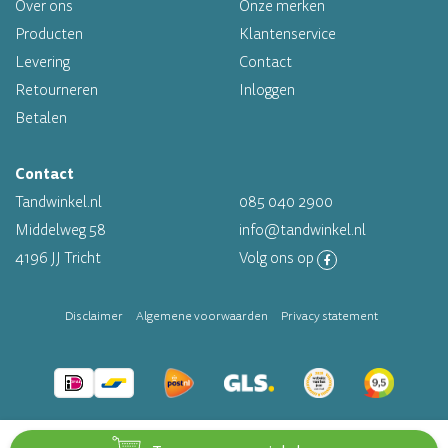
Over ons
Onze merken
Producten
Klantenservice
Levering
Contact
Retourneren
Inloggen
Betalen
Contact
Tandwinkel.nl
085 040 2900
Middelweg 58
info@tandwinkel.nl
4196 JJ Tricht
Volg ons op
Disclaimer
Algemene voorwaarden
Privacy statement