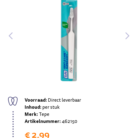
Voorraad:
Direct leverbaar
Inhoud:
per stuk
Merk:
Tepe
Artikelnummer:
462150
€ 2,99