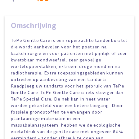
Omschrijving
TePe Gentle Care is een superzachte tandenborstel
die wordt aanbevolen voor het poetsen na
kaakchirurgie en voor patiënten met pijnlijk of zeer
kwetsbaar mondweefsel, zeer gevoelige
worteloppervlakken, extreem droge mond en na
radiotherapie. Extra toepassingsgebieden kunnen
optreden op aanbeveling van een tandarts.
Raadpleeg uw tandarts voor het gebruik van TePe
Gentle Care. TePe Gentle Care is iets steviger dan
TePe Special Care. De nek kan in heet water
worden gekanteld voor een betere toegang. Door
fossiele grondstoffen te vervangen door
plantaardige materialen in een
massabalanssysteem, hebben we de ecologische
voetafdruk van de gentle care met ongeveer 80%
verminderd - zonder afbreuk te doen aan