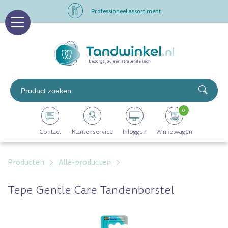
Professioneel assortiment
Altijd op voorraad
Op werkdagen voor 16.00 uur besteld, morgen in huis
Professioneel assortiment
0
Altijd op voorraad
Contact
Klantenservice
Inloggen
Winkelwagen
Op werkdagen voor 16.00 uur besteld, morgen in huis
Producten
Alle-producten
Tepe Gentle Care Tandenborstel