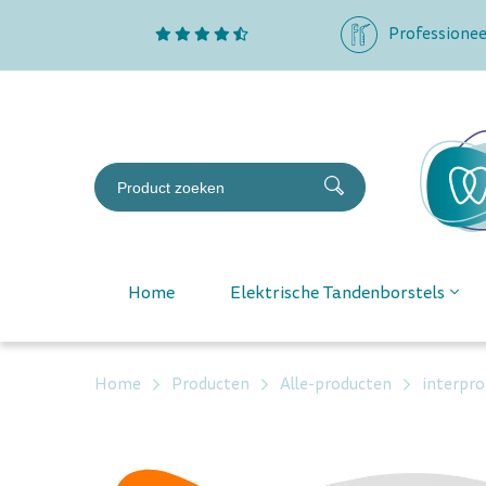
Professionee
Home
Elektrische Tandenborstels
Home
Producten
Alle-producten
interpro