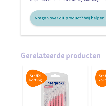
Vragen over dit product? Wij helpen 
Gerelateerde producten
Staffel
Staf
korting
kort