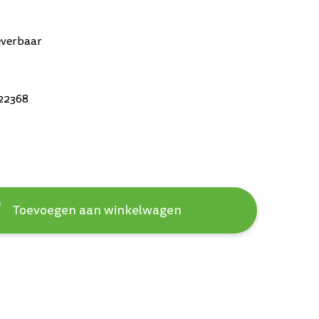
everbaar
22368
Toevoegen aan winkelwagen