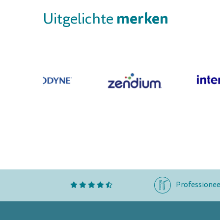
merken
Uitgelichte
Professionee