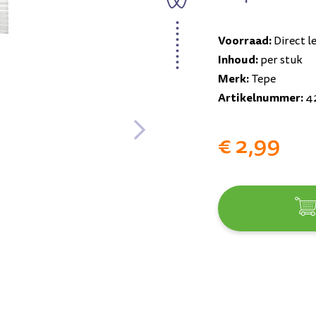
Voorraad:
Direct l
Inhoud:
per stuk
Merk:
Tepe
Artikelnummer:
4
€ 2,99