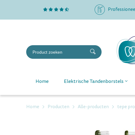
Professionee
Home
Elektrische Tandenborstels
Home
Producten
Alle-producten
tepe pro