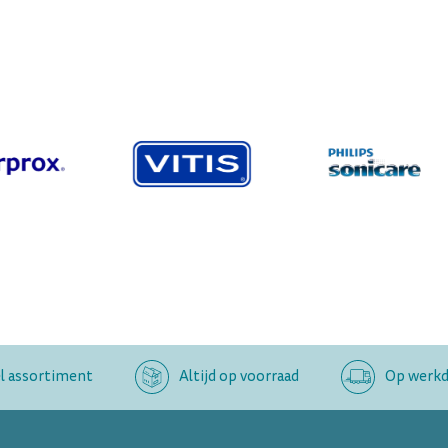
l assortiment
Altijd op voorraad
Op werkda