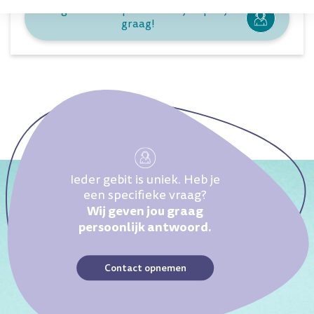
Vragen over dit product? Wij helpen je
graag!
Ieder gebit is uniek. Heb je
een specifieke vraag?
Wij geven jou graag
persoonlijk antwoord.
Contact opnemen