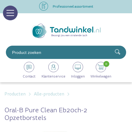
Professioneel assortiment
Altijd op voorraad
Op werkdagen voor 16.00 uur besteld, morgen in huis
Professioneel assortiment
0
Altijd op voorraad
Contact
Klantenservice
Inloggen
Winkelwagen
Op werkdagen voor 16.00 uur besteld, morgen in huis
Producten
Alle-producten
Oral-B Pure Clean Eb20ch-2
Opzetborstels