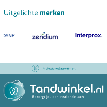
merken
Uitgelichte
Professioneel assortiment
Altijd op voorraad
Op werkdagen voor 16.00 uur besteld, morgen in huis