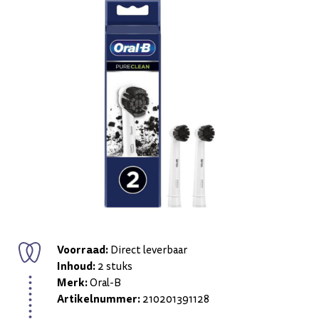
Voorraad:
Direct leverbaar
Inhoud:
2 stuks
Merk:
Oral-B
Artikelnummer:
210201391128