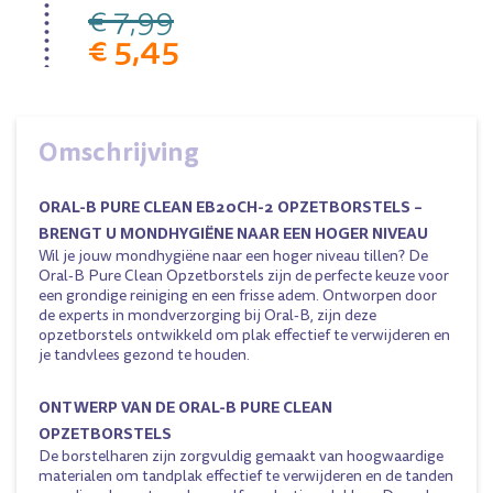
€ 7,99
€ 5,45
Omschrijving
ORAL-B PURE CLEAN EB20CH-2 OPZETBORSTELS –
BRENGT U MONDHYGIËNE NAAR EEN HOGER NIVEAU
Wil je jouw mondhygiëne naar een hoger niveau tillen? De
Oral-B Pure Clean Opzetborstels zijn de perfecte keuze voor
een grondige reiniging en een frisse adem. Ontworpen door
de experts in mondverzorging bij Oral-B, zijn deze
opzetborstels ontwikkeld om plak effectief te verwijderen en
je tandvlees gezond te houden.
ONTWERP VAN DE
ORAL-B PURE CLEAN
OPZETBORSTELS
De borstelharen zijn zorgvuldig gemaakt van hoogwaardige
materialen om tandplak effectief te verwijderen en de tanden