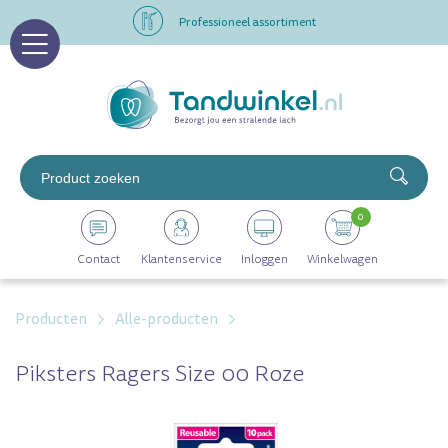
Professioneel assortiment
Altijd op voorraad
Op werkdagen voor 16.00 uur besteld, morgen in huis
Professioneel assortiment
0
Altijd op voorraad
Contact
Klantenservice
Inloggen
Winkelwagen
Op werkdagen voor 16.00 uur besteld, morgen in huis
Producten
Alle-producten
Piksters Ragers Size 00 Roze