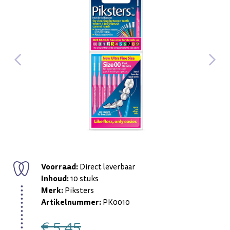
Voorraad:
Direct leverbaar
Inhoud:
10 stuks
Merk:
Piksters
Artikelnummer:
PK0010
€ 5,45