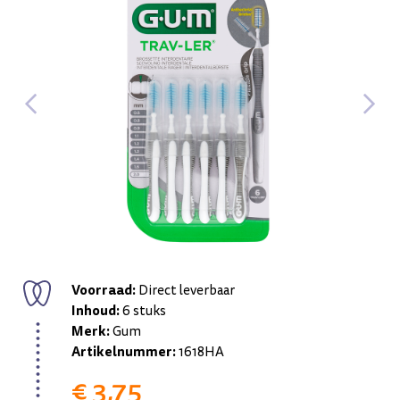
Voorraad:
Direct leverbaar
Inhoud:
6 stuks
Merk:
Gum
Artikelnummer:
1618HA
€ 3,75