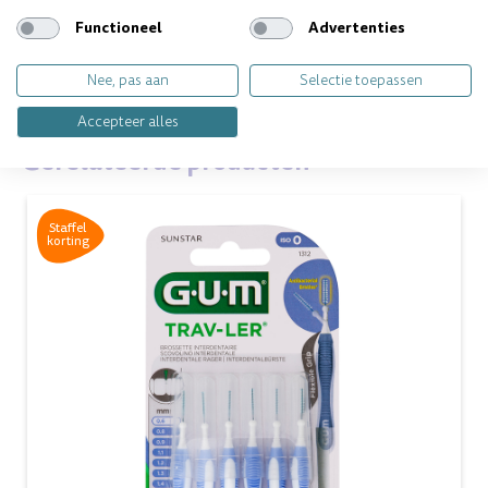
Functioneel
Advertenties
Vragen over dit product? Wij helpen je
graag!
Nee, pas aan
Selectie toepassen
Accepteer alles
Gerelateerde producten
Staffel
korting