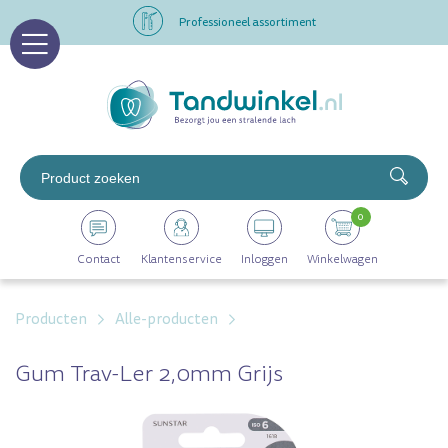
Professioneel assortiment
Altijd op voorraad
Op werkdagen voor 16.00 uur besteld, morgen in huis
Professioneel assortiment
0
Altijd op voorraad
Contact
Klantenservice
Inloggen
Winkelwagen
Op werkdagen voor 16.00 uur besteld, morgen in huis
Producten
Alle-producten
Gum Trav-Ler 2,0mm Grijs