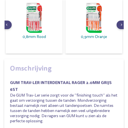
0,8mm Rood
0,9mm Oranje
Omschrijving
GUM TRAV-LER INTERDENTAAL RAGER 2.0MM GRIJS
6ST
De GUM Trav-Ler serie zorgt voor de ‘’finishing touch’’ als het
gaat om verzorging tussen de tanden. Mondverzorging
bestaat namelijk niet alleen uit tandenpoetsen. De ruimtes
tussen de tanden hebben namelijk een veel uitgebreidere
verzorging nodig. De ragers van GUM kunt u zien als de
perfecte oplossing.