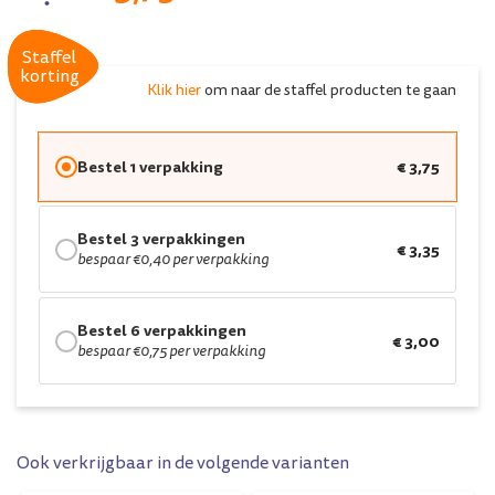
Staffel
Staffel
korting
korting
Klik hier
om naar de staffel producten te gaan
Bestel 1 verpakking
€ 3,75
Bestel 3 verpakkingen
€ 3,35
bespaar €0,40 per verpakking
Bestel 6 verpakkingen
€ 3,00
bespaar €0,75 per verpakking
Ook verkrijgbaar in de volgende varianten