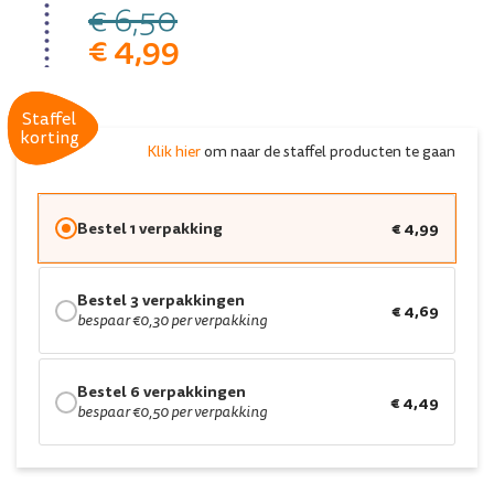
€ 6,50
€ 4,99
Staffel
Staffel
korting
korting
Klik hier
om naar de staffel producten te gaan
Bestel 1 verpakking
€ 4,99
Bestel 3 verpakkingen
€ 4,69
bespaar €0,30 per verpakking
Bestel 6 verpakkingen
€ 4,49
bespaar €0,50 per verpakking