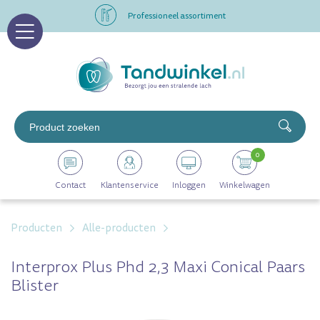
Professioneel assortiment
Altijd op voorraad
Op werkdagen voor 16.00 uur besteld, morgen in huis
Professioneel assortiment
0
Altijd op voorraad
Contact
Klantenservice
Inloggen
Winkelwagen
Op werkdagen voor 16.00 uur besteld, morgen in huis
Producten
Alle-producten
Interprox Plus Phd 2,3 Maxi Conical Paars
Blister