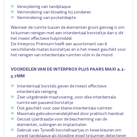
Verwijdering van tandplaque
Vermindering van bloeding bij sonderen
Vermindering van pocketdiepte
Wanneer de ruimte tussen de elementen groot genoeg is om
te kunnen reinigen met een interdentaal borsteltje dan is dit
het meest effectieve hulpmiddel.
De Interprox Premium heeft een assortiment van 8
verschillende maten borsteltjes en is het meest geschikt voor
het reinigen van interdentale ruimten vóór in de mond.
VOORDELEN VAN DE INTERPROX PLUS PAARS MAXI 4.2-
5.7MM
Interdentaal borstels geven de meest effectieve
interdentale reiniging
Zeer uitgebreide maatvoering, voor elke interdentale
ruimte een passend borsteltje
Ook geschikt voor zeer kleine interdentale ruimten
Maximale gebruiksvriendelijkheid door praktisch handvat
Gecoat ijzerdraadje voor de bescherming van de
elementen, vullingen en implantaten
Gebruik van Tynex© borstelhaartjes in twee kleuren om
zowel tandplaque als bloeding goed te kunnen detecteren