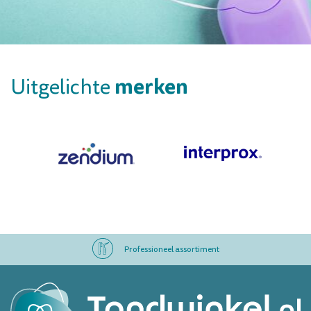
merken
Uitgelichte
Professioneel assortiment
Altijd op voorraad
Op werkdagen voor 16.00 uur besteld, morgen in huis