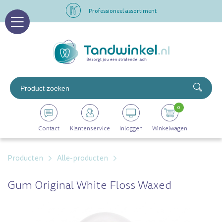
Professioneel assortiment
Altijd op voorraad
Op werkdagen voor 16.00 uur besteld, morgen in huis
Professioneel assortiment
0
Altijd op voorraad
Contact
Klantenservice
Inloggen
Winkelwagen
Op werkdagen voor 16.00 uur besteld, morgen in huis
Producten
Alle-producten
Gum Original White Floss Waxed