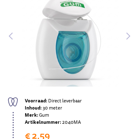
Voorraad:
Direct leverbaar
Inhoud:
30 meter
Merk:
Gum
Artikelnummer:
2040MA
€ 2,59