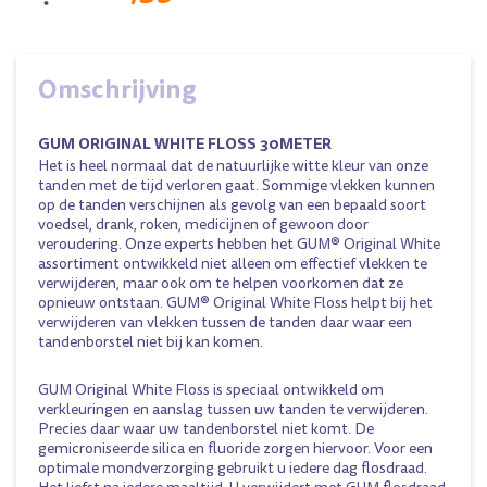
Omschrijving
GUM ORIGINAL WHITE FLOSS 30METER
Het is heel normaal dat de natuurlijke witte kleur van onze
tanden met de tijd verloren gaat. Sommige vlekken kunnen
op de tanden verschijnen als gevolg van een bepaald soort
voedsel, drank, roken, medicijnen of gewoon door
veroudering. Onze experts hebben het GUM® Original White
assortiment ontwikkeld niet alleen om effectief vlekken te
verwijderen, maar ook om te helpen voorkomen dat ze
opnieuw ontstaan. GUM® Original White Floss helpt bij het
verwijderen van vlekken tussen de tanden daar waar een
tandenborstel niet bij kan komen.
GUM Original White Floss is speciaal ontwikkeld om
verkleuringen en aanslag tussen uw tanden te verwijderen.
Precies daar waar uw tandenborstel niet komt. De
gemicroniseerde silica en fluoride zorgen hiervoor. Voor een
optimale mondverzorging gebruikt u iedere dag flosdraad.