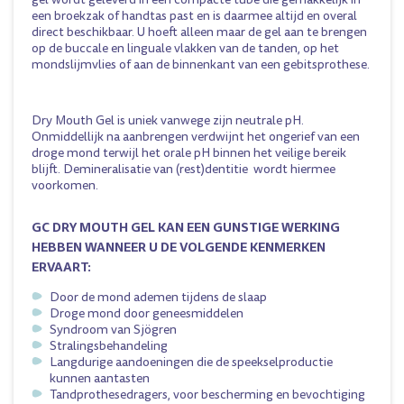
een broekzak of handtas past en is daarmee altijd en overal
direct beschikbaar. U hoeft alleen maar de gel aan te brengen
op de buccale en linguale vlakken van de tanden, op het
mondslijmvlies of aan de binnenkant van een gebitsprothese.
Dry Mouth Gel is uniek vanwege zijn neutrale pH.
Onmiddellijk na aanbrengen verdwijnt het ongerief van een
droge mond terwijl het orale pH binnen het veilige bereik
blijft. Demineralisatie van (rest)dentitie wordt hiermee
voorkomen.
GC DRY MOUTH GEL KAN EEN GUNSTIGE WERKING
HEBBEN WANNEER U DE VOLGENDE KENMERKEN
ERVAART:
Door de mond ademen tijdens de slaap
Droge mond door geneesmiddelen
Syndroom van Sjögren
Stralingsbehandeling
Langdurige aandoeningen die de speekselproductie
kunnen aantasten
Tandprothesedragers, voor bescherming en bevochtiging