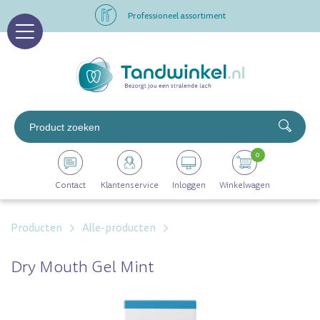
Professioneel assortiment
Altijd op voorraad
Op werkdagen voor 16.00 uur besteld, morgen in huis
Professioneel assortiment
0
Altijd op voorraad
Contact
Klantenservice
Inloggen
Winkelwagen
Op werkdagen voor 16.00 uur besteld, morgen in huis
Producten
Alle-producten
Dry Mouth Gel Mint