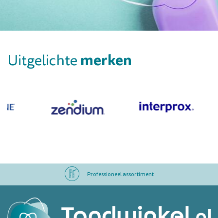
merken
Uitgelichte
Professioneel assortiment
Altijd op voorraad