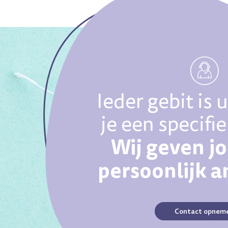
Ieder gebit is 
je een specifi
Wij geven j
persoonlijk 
Contact opnem