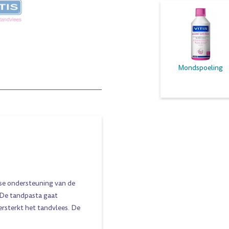
Mondspoeling
kse ondersteuning van de
 De tandpasta gaat
rsterkt het tandvlees. De