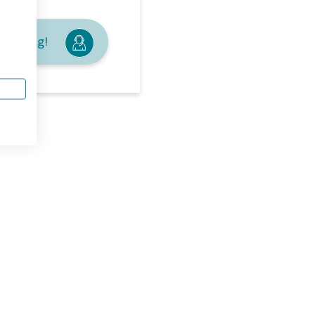
je graag!