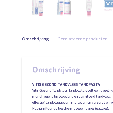
Omschrijving
Gerelateerde producten
Omschrijving
VITIS GEZOND TANDVLEES TANDPASTA
Vitis Gezond Tandvlees Tandpasta geeft een dagelij
mondhygiene bij bloedend en geïrriteerd tandvlees.
effectief tandplaquevorming tegen en verzorgt en ve
Natriumfluoride beschermt tegen cariës (gaatjes).