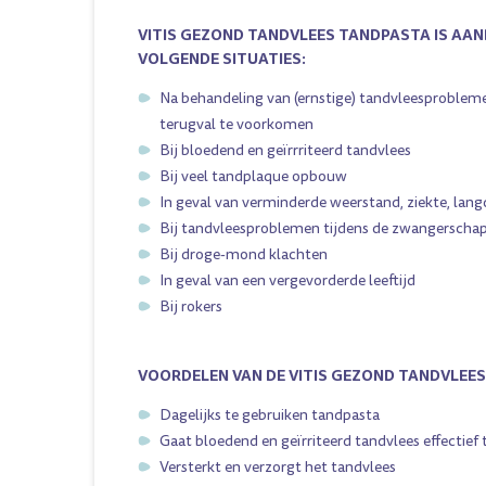
VITIS GEZOND TANDVLEES TANDPASTA IS AAN
VOLGENDE SITUATIES:
Na behandeling van (ernstige) tandvleesprobleme
terugval te voorkomen
Bij bloedend en geïrrriteerd tandvlees
Bij veel tandplaque opbouw
In geval van verminderde weerstand, ziekte, lang
Bij tandvleesproblemen tijdens de zwangerscha
Bij droge-mond klachten
In geval van een vergevorderde leeftijd
Bij rokers
VOORDELEN VAN DE VITIS GEZOND TANDVLEE
Dagelijks te gebruiken tandpasta
Gaat bloedend en geïrriteerd tandvlees effectief
Versterkt en verzorgt het tandvlees