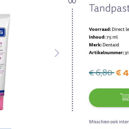
Tandpas
Voorraad:
Direct l
Inhoud:
75 ml
Merk:
Dentaid
Artikelnummer:
31
€ 4
€ 6,80
Misschien ook inter