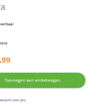
ta
everbaar
1010
,99
Toevoegen aan winkelwagen
essant voor jou