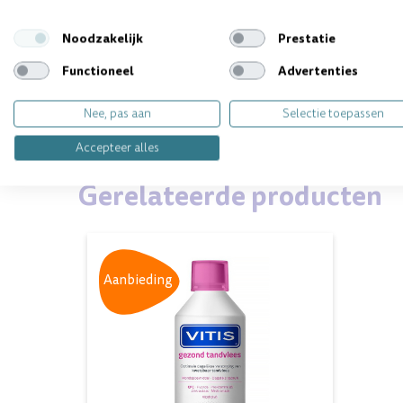
Noodzakelijk
Prestatie
Vragen over dit product? Wij helpen 
Functioneel
Advertenties
Nee, pas aan
Selectie toepassen
Accepteer alles
Gerelateerde producten
Aanbieding