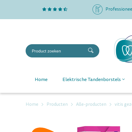
Professionee
Home
Elektrische Tandenborstels
Home
Producten
Alle-producten
vitis ge