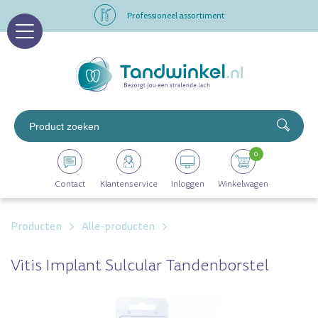
Professioneel assortiment
Altijd op voorraad
Op werkdagen voor 16.00 uur besteld, morgen in huis
Professioneel assortiment
0
Altijd op voorraad
Contact
Klantenservice
Inloggen
Winkelwagen
Op werkdagen voor 16.00 uur besteld, morgen in huis
Producten
Alle-producten
Vitis Implant Sulcular Tandenborstel