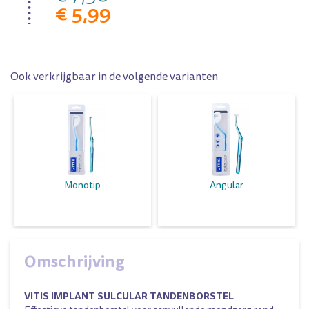
€ 5,99
Ook verkrijgbaar in de volgende varianten
Monotip
Angular
Omschrijving
VITIS IMPLANT SULCULAR TANDENBORSTEL