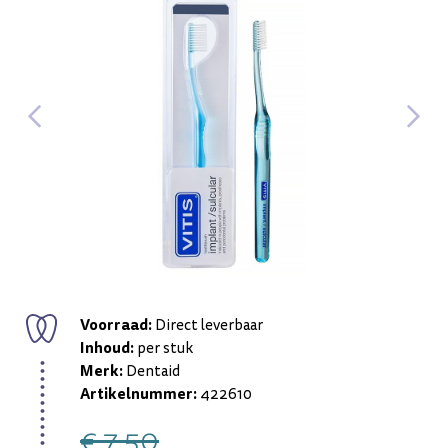
Voorraad:
Direct leverbaar
Inhoud:
per stuk
Merk:
Dentaid
Artikelnummer:
422610
€ 7,50