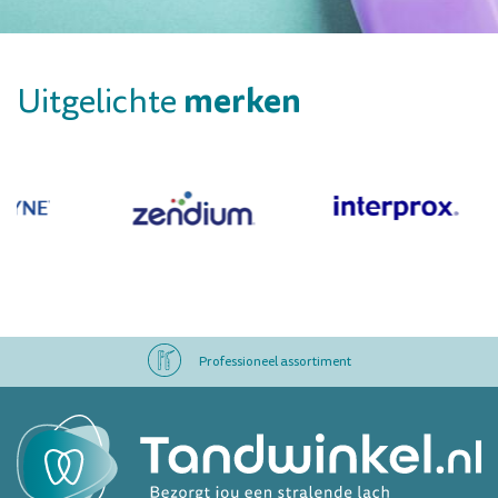
merken
Uitgelichte
Professioneel assortiment
Altijd op voorraad
Op werkdagen voor 16.00 uur besteld, morgen in huis