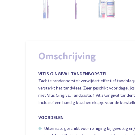
Omschrijving
VITIS GINGIVAL TANDENBORSTEL
Zachte tandenborstel: verwijdert effectief tandplaq
versterkt het tandvlees. Zeer geschikt voor dagelijk
met Vitis Gingival Tandpasta. 1 Vitis Gingival tanden
Inclusief een handig beschermkapje voor de borstel
VOORDELEN
Uitermate geschikt voor reiniging bij gevoelig e