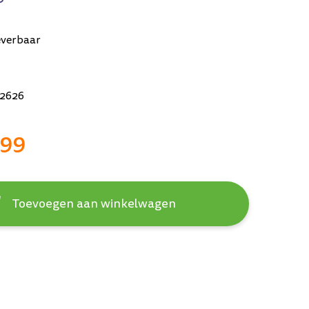
everbaar
2626
,99
Toevoegen aan winkelwagen