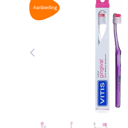
Aanbieding