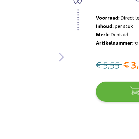
Voorraad:
Direct l
Inhoud:
per stuk
Merk:
Dentaid
Artikelnummer:
31
€ 3
€ 5,55