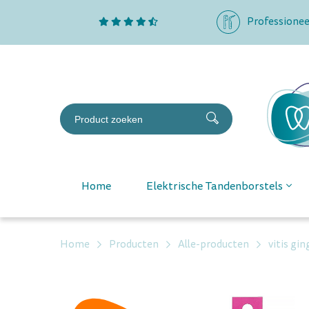
Professionee
Home
Elektrische Tandenborstels
Home
Producten
Alle-producten
vitis gi