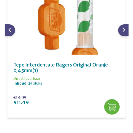
Tepe Interdentale Ragers Original Oranje
0,45mm(1)
Direct leverbaar
Inhoud
: 25 stuks
€14,95
€11,49