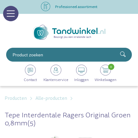
Professioneel assortiment
Altijd op voorraad
Op werkdagen voor 16.00 uur besteld, morgen in huis
Professioneel assortiment
0
Altijd op voorraad
Contact
Klantenservice
Inloggen
Winkelwagen
Op werkdagen voor 16.00 uur besteld, morgen in huis
Producten
Alle-producten
Tepe Interdentale Ragers Original Groen
0,8mm(5)