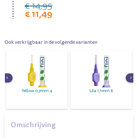
€ 14,95
€ 11,49
Ook verkrijgbaar in de volgende varianten
Yellow 0,7mm 4
Lila 1,1mm 6
Omschrijving