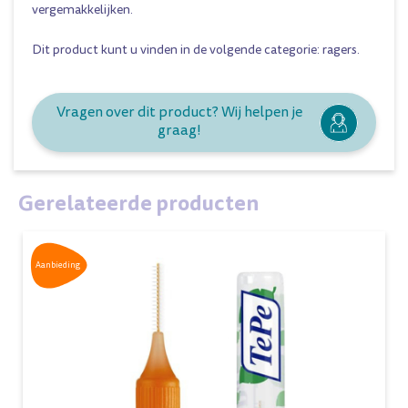
vergemakkelijken.
Dit product kunt u vinden in de volgende categorie:
ragers
.
Vragen over dit product? Wij helpen je
graag!
Gerelateerde producten
Aanbieding