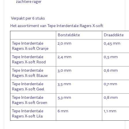
zachtere rager
Verpakt per 6 stuks
Het assortiment van Tepe Interdentale Ragers X-soft:
Borsteldikte
Draaddikte
Tepe Interdentale
2,0 mm
0,45 mm
Ragers X-soft Oranje
Tepe Interdentale
2,4 mm
0,5 mm
Ragers X-soft Rood
Tepe Interdentale
3,0 mm
0,6 mm
Ragers X-soft Blauw
Tepe Interdentale
3,5 mm
0,7 mm
Ragers X-soft Geel
Tepe Interdentale
5,3 mm
0,8 mm
Ragers X-soft Groen
Tepe Interdentale
6 mm
1,1 mm
Ragers X-soft Lila