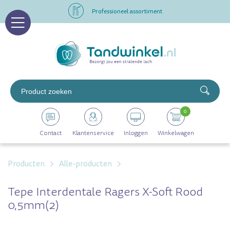
Professioneel assortiment
Altijd op voorraad
Op werkdagen voor 16.00 uur besteld, morgen in huis
Professioneel assortiment
0
Altijd op voorraad
Contact
Klantenservice
Inloggen
Winkelwagen
Op werkdagen voor 16.00 uur besteld, morgen in huis
Producten
Alle-producten
Tepe Interdentale Ragers X-Soft Rood
0,5mm(2)