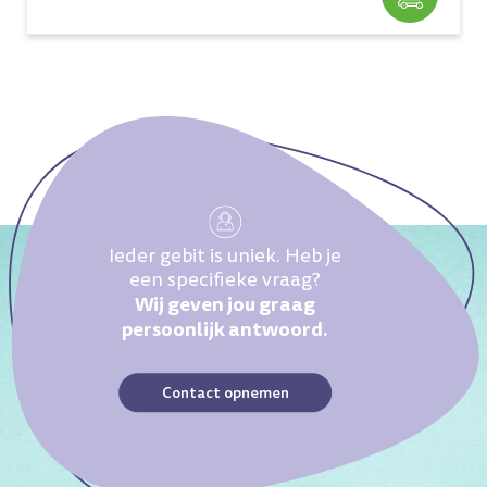
Ieder gebit is uniek. Heb je
een specifieke vraag?
Wij geven jou graag
persoonlijk antwoord.
Contact opnemen