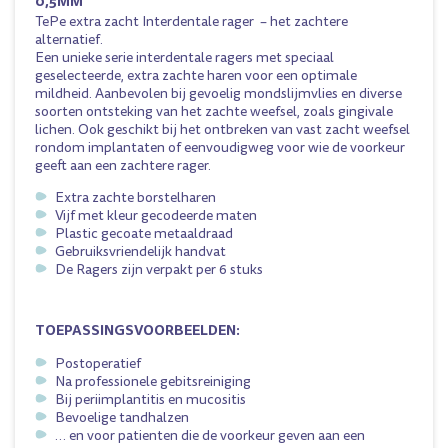
0,5MM
TePe extra zacht Interdentale rager – het zachtere
alternatief.
Een unieke serie interdentale ragers met speciaal
geselecteerde, extra zachte haren voor een optimale
mildheid. Aanbevolen bij gevoelig mondslijmvlies en diverse
soorten ontsteking van het zachte weefsel, zoals gingivale
lichen. Ook geschikt bij het ontbreken van vast zacht weefsel
rondom implantaten of eenvoudigweg voor wie de voorkeur
geeft aan een zachtere rager.
Extra zachte borstelharen
Vijf met kleur gecodeerde maten
Plastic gecoate metaaldraad
Gebruiksvriendelijk handvat
De Ragers zijn verpakt per 6 stuks
TOEPASSINGSVOORBEELDEN:
Postoperatief
Na professionele gebitsreiniging
Bij periimplantitis en mucositis
Bevoelige tandhalzen
… en voor patienten die de voorkeur geven aan een