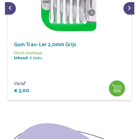
Gum Trav-Ler 2,0mm Grijs
Direct leverbaar
Inhoud
: 6 stuks
Vanaf
€ 3,00