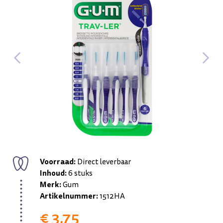
Voorraad:
Direct leverbaar
Inhoud:
6 stuks
Merk:
Gum
Artikelnummer:
1512HA
€ 3,75