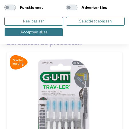
Functioneel
Advertenties
Vragen over dit product? Wij helpen je
graag!
Nee, pas aan
Selectie toepassen
Accepteer alles
Gerelateerde producten
Staffel
korting