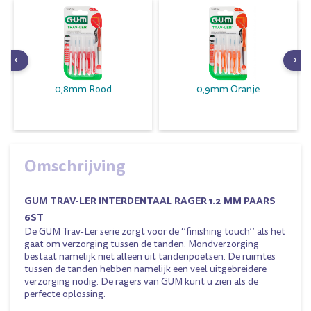
0,8mm Rood
0,9mm Oranje
Omschrijving
GUM TRAV-LER INTERDENTAAL RAGER 1.2 MM PAARS
6ST
De GUM Trav-Ler serie zorgt voor de ‘’finishing touch’’ als het
gaat om verzorging tussen de tanden. Mondverzorging
bestaat namelijk niet alleen uit tandenpoetsen. De ruimtes
tussen de tanden hebben namelijk een veel uitgebreidere
verzorging nodig. De ragers van GUM kunt u zien als de
perfecte oplossing.