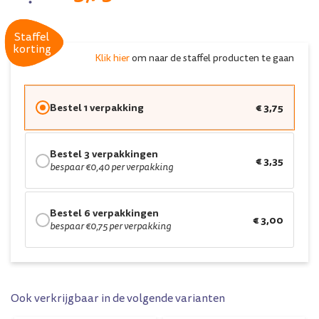
Staffel
Staffel
korting
korting
Klik hier
om naar de staffel producten te gaan
Bestel 1 verpakking
€ 3,75
Bestel 3 verpakkingen
€ 3,35
bespaar €0,40 per verpakking
Bestel 6 verpakkingen
€ 3,00
bespaar €0,75 per verpakking
Ook verkrijgbaar in de volgende varianten