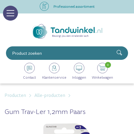
Professioneel assortiment
Altijd op voorraad
Op werkdagen voor 16.00 uur besteld, morgen in huis
Professioneel assortiment
0
Altijd op voorraad
Contact
Klantenservice
Inloggen
Winkelwagen
Op werkdagen voor 16.00 uur besteld, morgen in huis
Producten
Alle-producten
Gum Trav-Ler 1,2mm Paars