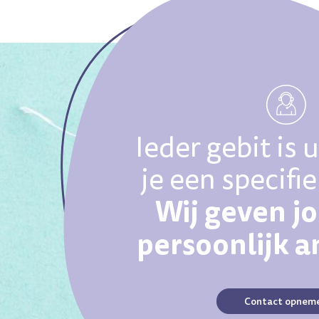
Ieder gebit is 
je een specifi
Wij geven j
persoonlijk 
Contact opnem