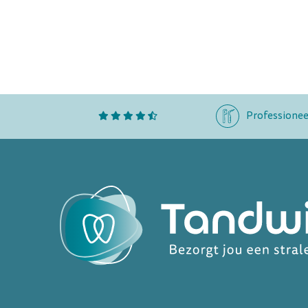
Professionee