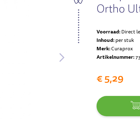
Ortho Ult
Voorraad:
Direct l
Inhoud:
per stuk
Merk:
Curaprox
Artikelnummer:
73
€ 5,29