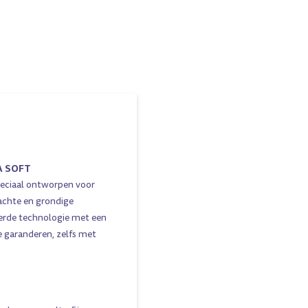
A SOFT
peciaal ontworpen voor
achte en grondige
erde technologie met een
garanderen, zelfs met