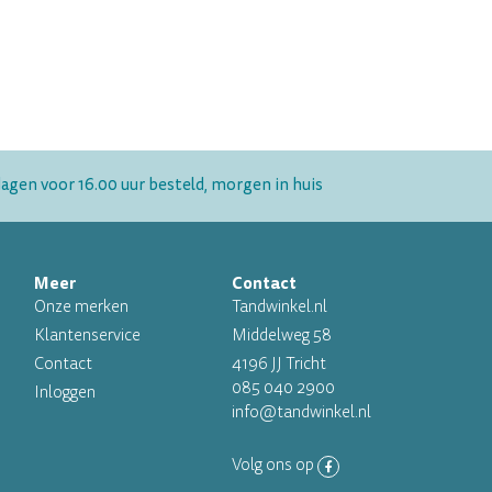
gen voor 16.00 uur besteld, morgen in huis
Meer
Contact
Onze merken
Tandwinkel.nl
Klantenservice
Middelweg 58
Contact
4196 JJ Tricht
085 040 2900
Inloggen
info@tandwinkel.nl
Volg ons op