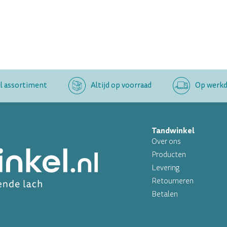
l assortiment
Altijd op voorraad
Op werkda
Tandwinkel
Over ons
Producten
Levering
Retourneren
Betalen