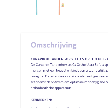
Omschrijving
CURAPROX TANDENBORSTEL CS ORTHO ULTR
De Curaprox Tandenborstel Cs Ortho Ultra Soft is s
mensen met een beugel en biedt een uitzonderlijk z
reiniging. Deze tandenborstel combineert geavance
ergonomisch ontwerp om optimale mondhygiëne te 
orthodontische apparatuur.
KENMERKEN: