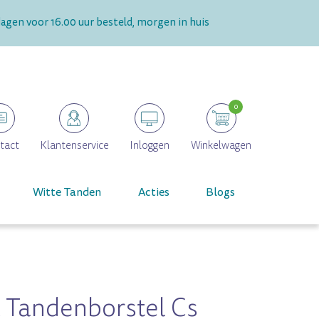
gen voor 16.00 uur besteld, morgen in huis
0
tact
Klantenservice
Inloggen
Winkelwagen
Witte Tanden
Acties
Blogs
 Tandenborstel Cs