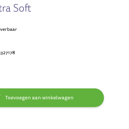
ra Soft
everbaar
327178
Toevoegen aan winkelwagen