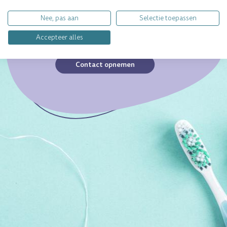
Ieder gebit is uniek. Heb je
een specifieke vraag?
Nee, pas aan
Selectie toepassen
Wij geven jou graag
persoonlijk antwoord.
Accepteer alles
Contact opnemen