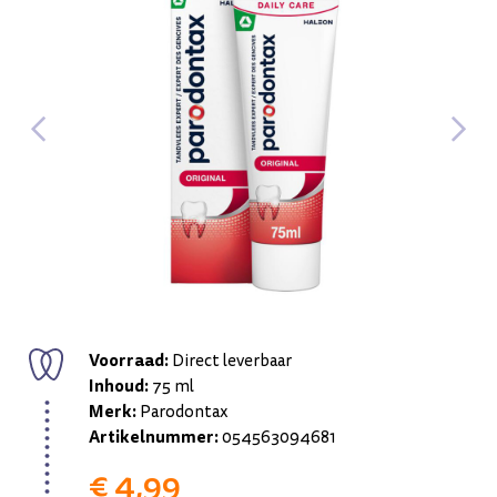
Voorraad:
Direct leverbaar
Inhoud:
75 ml
Merk:
Parodontax
Artikelnummer:
054563094681
€ 4,99