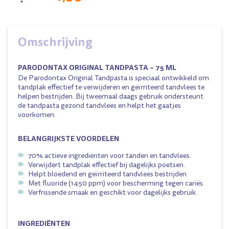
Omschrijving
PARODONTAX ORIGINAL TANDPASTA – 75 ML
De Parodontax Original Tandpasta is speciaal ontwikkeld om
tandplak effectief te verwijderen en geïrriteerd tandvlees te
helpen bestrijden. Bij tweemaal daags gebruik ondersteunt
de tandpasta gezond tandvlees en helpt het gaatjes
voorkomen.
BELANGRIJKSTE VOORDELEN
70% actieve ingrediënten voor tanden en tandvlees.
Verwijdert tandplak effectief bij dagelijks poetsen.
Helpt bloedend en geïrriteerd tandvlees bestrijden.
Met fluoride (1450 ppm) voor bescherming tegen cariës.
Verfrissende smaak en geschikt voor dagelijks gebruik.
INGREDIËNTEN