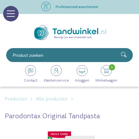
Professioneel assortiment
Altijd op voorraad
Op werkdagen voor 16.00 uur besteld, morgen in huis
Professioneel assortiment
0
Altijd op voorraad
Contact
Klantenservice
Inloggen
Winkelwagen
Op werkdagen voor 16.00 uur besteld, morgen in huis
Producten
Alle-producten
Parodontax Original Tandpasta