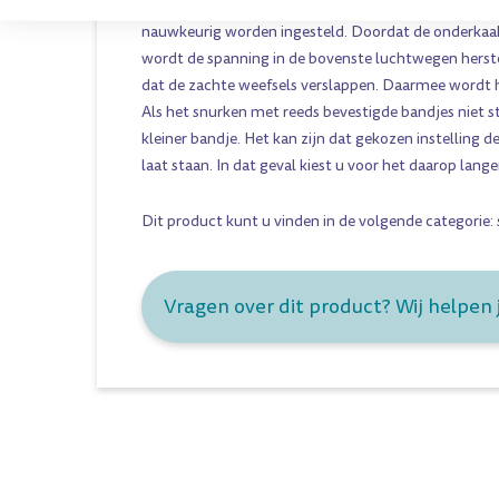
Met de verwisselbare spanbandjes kan de positie va
nauwkeurig worden ingesteld. Doordat de onderkaak 
wordt de spanning in de bovenste luchtwegen hers
dat de zachte weefsels verslappen. Daarmee wordt
Als het snurken met reeds bevestigde bandjes niet s
kleiner bandje. Het kan zijn dat gekozen instelling d
laat staan. In dat geval kiest u voor het daarop lange
Dit product kunt u vinden in de volgende categorie:
Vragen over dit product? Wij helpen 