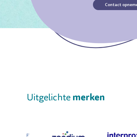
Contact opnem
merken
Uitgelichte