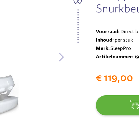
Snurkbe
Voorraad:
Direct l
Inhoud:
per stuk
Merk:
SleepPro
Artikelnummer:
1
€ 119,00