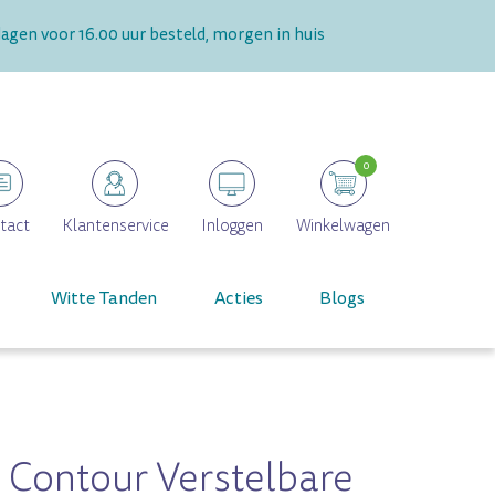
gen voor 16.00 uur besteld, morgen in huis
0
tact
Klantenservice
Inloggen
Winkelwagen
Witte Tanden
Acties
Blogs
 Contour Verstelbare