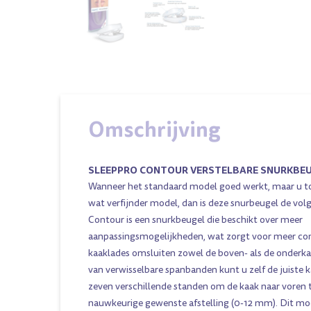
Omschrijving
SLEEPPRO CONTOUR VERSTELBARE SNURKBE
Wanneer het standaard model goed werkt, maar u to
wat verfijnder model, dan is deze snurbeugel de vo
Contour is een snurkbeugel die beschikt over meer
aanpassingsmogelijkheden, wat zorgt voor meer c
kaaklades omsluiten zowel de boven- als de onderk
van verwisselbare spanbanden kunt u zelf de juiste k
zeven verschillende standen om de kaak naar voren 
nauwkeurige gewenste afstelling (0-12 mm). Dit mo