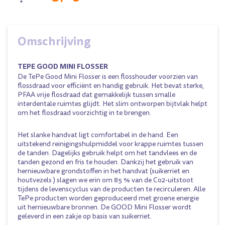
Omschrijving
TEPE GOOD MINI FLOSSER
De TePe Good Mini Flosser is een flosshouder voorzien van
flossdraad voor efficiënt en handig gebruik. Het bevat sterke,
PFAA vrije flosdraad dat gemakkelijk tussen smalle
interdentale ruimtes glijdt. Het slim ontworpen bijtvlak helpt
om het flosdraad voorzichtig in te brengen.
Het slanke handvat ligt comfortabel in de hand. Een
uitstekend reinigingshulpmiddel voor krappe ruimtes tussen
de tanden. Dagelijks gebruik helpt om het tandvlees en de
tanden gezond en fris te houden. Dankzij het gebruik van
hernieuwbare grondstoffen in het handvat (suikerriet en
houtvezels ) slagen we erin om 85 % van de Co2-uitstoot
tijdens de levenscyclus van de producten te recirculeren. Alle
TePe producten worden geproduceerd met groene energie
uit hernieuwbare bronnen. De GOOD Mini Flosser wordt
geleverd in een zakje op basis van suikerriet.