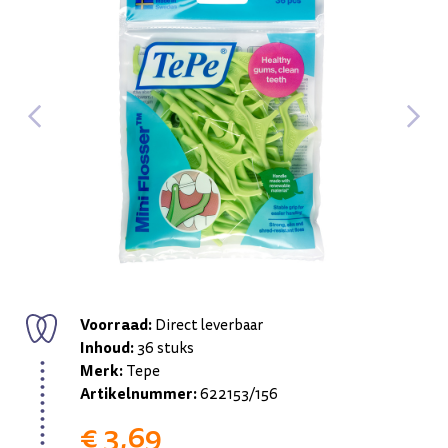
Voorraad:
Direct leverbaar
Inhoud:
36 stuks
Merk:
Tepe
Artikelnummer:
622153/156
€ 3,69