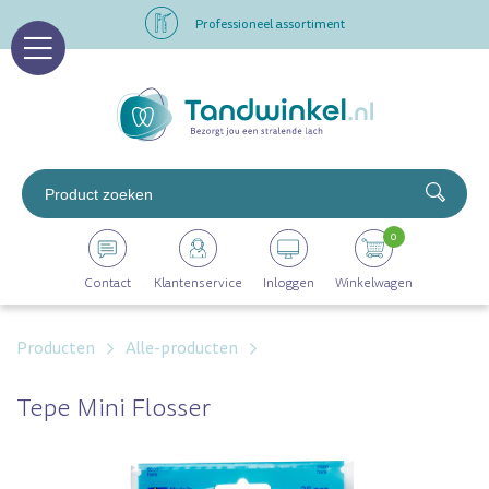
Professioneel assortiment
Altijd op voorraad
Op werkdagen voor 16.00 uur besteld, morgen in huis
Professioneel assortiment
0
Altijd op voorraad
Contact
Klantenservice
Inloggen
Winkelwagen
Op werkdagen voor 16.00 uur besteld, morgen in huis
Producten
Alle-producten
Tepe Mini Flosser