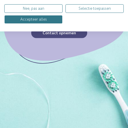
een specifieke vraag?
Nee, pas aan
Selectie toepassen
Wij geven jou graag
persoonlijk antwoord.
Accepteer alles
Contact opnemen