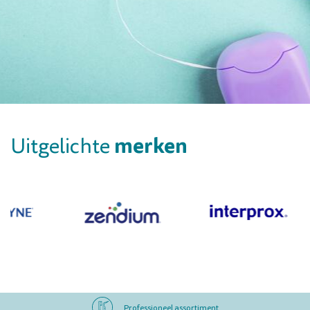
merken
Uitgelichte
Professioneel assortiment