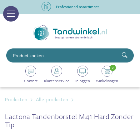
Professioneel assortiment
Altijd op voorraad
Op werkdagen voor 16.00 uur besteld, morgen in huis
Professioneel assortiment
0
Altijd op voorraad
Contact
Klantenservice
Inloggen
Winkelwagen
Op werkdagen voor 16.00 uur besteld, morgen in huis
Producten
Alle-producten
Lactona Tandenborstel M41 Hard Zonder
Tip