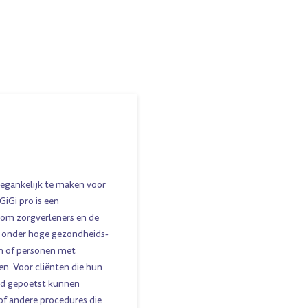
egankelijk te maken voor
GiGi pro is een
om zorgverleners en de
en onder hoge gezondheids-
n of personen met
n. Voor cliënten die hun
ed gepoetst kunnen
of andere procedures die