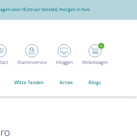
gen voor 16.00 uur besteld, morgen in huis
0
tact
Klantenservice
Inloggen
Winkelwagen
Witte Tanden
Acties
Blogs
Pro