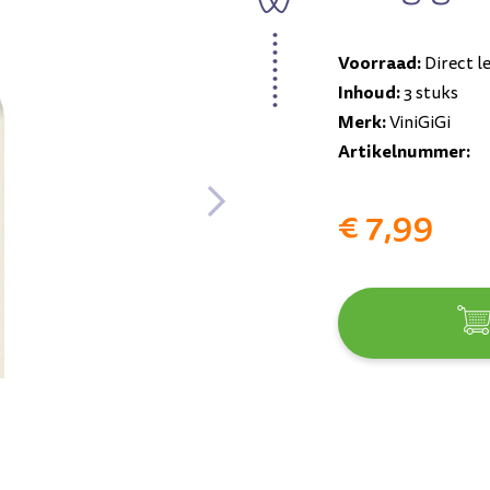
Voorraad:
Direct l
Inhoud:
3 stuks
Merk:
ViniGiGi
Artikelnummer:
€ 7,99