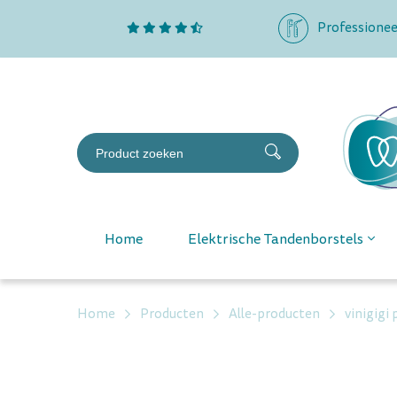
Professionee
Home
Elektrische Tandenborstels
Home
Producten
Alle-producten
vinigigi 