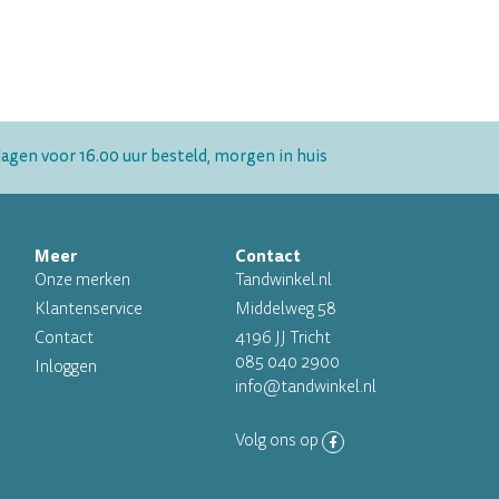
gen voor 16.00 uur besteld, morgen in huis
Meer
Contact
Onze merken
Tandwinkel.nl
Klantenservice
Middelweg 58
Contact
4196 JJ Tricht
085 040 2900
Inloggen
info@tandwinkel.nl
Volg ons op