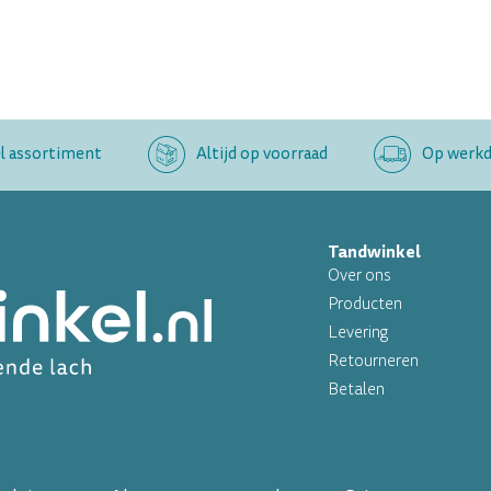
l assortiment
Altijd op voorraad
Op werkda
Tandwinkel
Over ons
Producten
Levering
Retourneren
Betalen