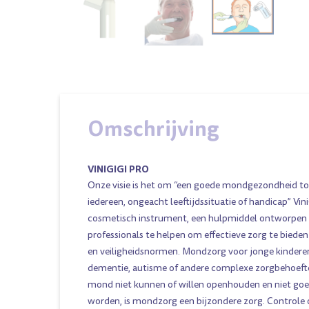
Omschrijving
VINIGIGI PRO
Onze visie is het om “een goede mondgezondheid to
iedereen, ongeacht leeftijdssituatie of handicap” Vini
cosmetisch instrument, een hulpmiddel ontworpen 
professionals te helpen om effectieve zorg te bied
en veiligheidsnormen. Mondzorg voor jonge kindere
dementie, autisme of andere complexe zorgbehoefte
mond niet kunnen of willen openhouden en niet go
worden, is mondzorg een bijzondere zorg. Controle 