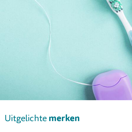
merken
Uitgelichte