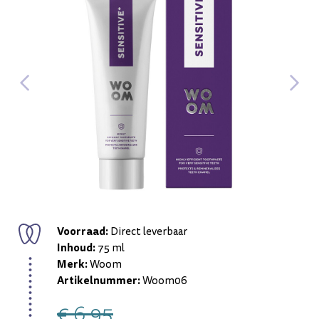
Voorraad:
Direct leverbaar
Inhoud:
75 ml
Merk:
Woom
Artikelnummer:
Woom06
€ 6,95