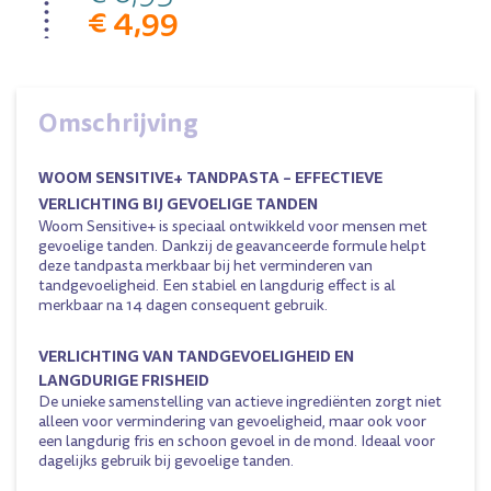
€ 4,99
Omschrijving
WOOM SENSITIVE+ TANDPASTA – EFFECTIEVE
VERLICHTING BIJ GEVOELIGE TANDEN
Woom Sensitive+ is speciaal ontwikkeld voor mensen met
gevoelige tanden. Dankzij de geavanceerde formule helpt
deze tandpasta merkbaar bij het verminderen van
tandgevoeligheid. Een stabiel en langdurig effect is al
merkbaar na 14 dagen consequent gebruik.
VERLICHTING VAN TANDGEVOELIGHEID EN
LANGDURIGE FRISHEID
De unieke samenstelling van actieve ingrediënten zorgt niet
alleen voor vermindering van gevoeligheid, maar ook voor
een langdurig fris en schoon gevoel in de mond. Ideaal voor
dagelijks gebruik bij gevoelige tanden.