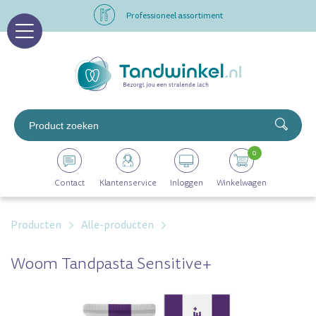
Professioneel assortiment
Altijd op voorraad
Op werkdagen voor 16.00 uur besteld, morgen in huis
Professioneel assortiment
0
Altijd op voorraad
Contact
Klantenservice
Inloggen
Winkelwagen
Op werkdagen voor 16.00 uur besteld, morgen in huis
Producten
Alle-producten
Woom Tandpasta Sensitive+