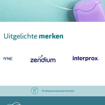
merken
Uitgelichte
Professioneel assortiment
Altijd op voorraad