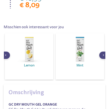
€ 8,09
Misschien ook interessant voor jou
Lemon
Mint
Omschrijving
GC DRY MOUTH GEL ORANGE