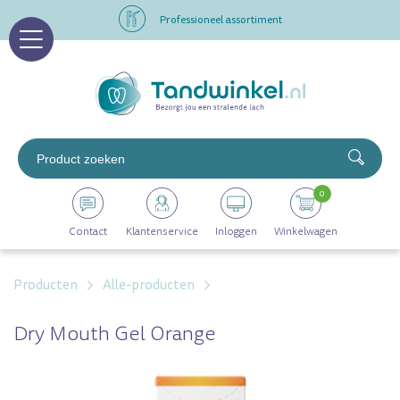
Professioneel assortiment
Altijd op voorraad
Op werkdagen voor 16.00 uur besteld, morgen in huis
Professioneel assortiment
0
Altijd op voorraad
Contact
Klantenservice
Inloggen
Winkelwagen
Op werkdagen voor 16.00 uur besteld, morgen in huis
Producten
Alle-producten
Dry Mouth Gel Orange