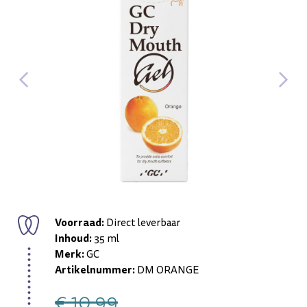
Voorraad:
Direct leverbaar
Inhoud:
35 ml
Merk:
GC
Artikelnummer:
DM ORANGE
€ 10,99