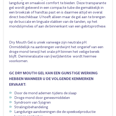
langdurig en smaakvol comfort te bieden. Deze transparante
gel wordt geleverd in een compacte tube die gemakkelijk in
een broekzak of handtas past en is daarmee altijd en overal
direct beschikbaar. U hoeft alleen maar de gel aan te brengen
op de buccale en linguale vlakken van de tanden, op het
mondslijmvlies of aan de binnenkant van een gebitsprothese.
Dry Mouth Gel is uniek vanwege zijn neutrale pH.
Onmiddellijk na aanbrengen verdwijnt het ongerief van een
droge mond terwijl het orale pH binnen het veilige bereik
blijft. Demineralisatie van (rest)dentitie wordt hiermee
voorkomen.
GC DRY MOUTH GEL KAN EEN GUNSTIGE WERKING
HEBBEN WANNEER U DE VOLGENDE KENMERKEN
ERVAART:
Door de mond ademen tijdens de slaap
Droge mond door geneesmiddelen
Syndroom van Sjögren
Stralingsbehandeling
Langdurige aandoeningen die de speekselproductie